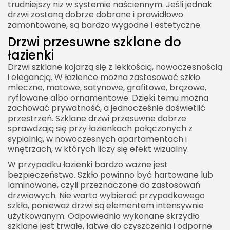
trudniejszy niż w systemie naściennym. Jeśli jednak
drzwi zostaną dobrze dobrane i prawidłowo
zamontowane, są bardzo wygodne i estetyczne.
Drzwi przesuwne szklane do
łazienki
Drzwi szklane kojarzą się z lekkością, nowoczesnością
i elegancją. W łazience można zastosować szkło
mleczne, matowe, satynowe, grafitowe, brązowe,
ryflowane albo ornamentowe. Dzięki temu można
zachować prywatność, a jednocześnie doświetlić
przestrzeń. Szklane drzwi przesuwne dobrze
sprawdzają się przy łazienkach połączonych z
sypialnią, w nowoczesnych apartamentach i
wnętrzach, w których liczy się efekt wizualny.
W przypadku łazienki bardzo ważne jest
bezpieczeństwo. Szkło powinno być hartowane lub
laminowane, czyli przeznaczone do zastosowań
drzwiowych. Nie warto wybierać przypadkowego
szkła, ponieważ drzwi są elementem intensywnie
użytkowanym. Odpowiednio wykonane skrzydło
szklane jest trwałe, łatwe do czyszczenia i odporne