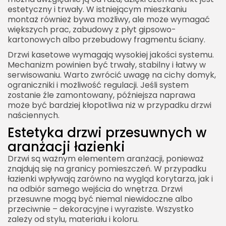
estetyczny i trwały. W istniejącym mieszkaniu
montaż również bywa możliwy, ale może wymagać
większych prac, zabudowy z płyt gipsowo-
kartonowych albo przebudowy fragmentu ściany.
Drzwi kasetowe wymagają wysokiej jakości systemu.
Mechanizm powinien być trwały, stabilny i łatwy w
serwisowaniu. Warto zwrócić uwagę na cichy domyk,
ograniczniki i możliwość regulacji. Jeśli system
zostanie źle zamontowany, późniejsza naprawa
może być bardziej kłopotliwa niż w przypadku drzwi
naściennych.
Estetyka drzwi przesuwnych w
aranżacji łazienki
Drzwi są ważnym elementem aranżacji, ponieważ
znajdują się na granicy pomieszczeń. W przypadku
łazienki wpływają zarówno na wygląd korytarza, jak i
na odbiór samego wejścia do wnętrza. Drzwi
przesuwne mogą być niemal niewidoczne albo
przeciwnie – dekoracyjne i wyraziste. Wszystko
zależy od stylu, materiału i koloru.