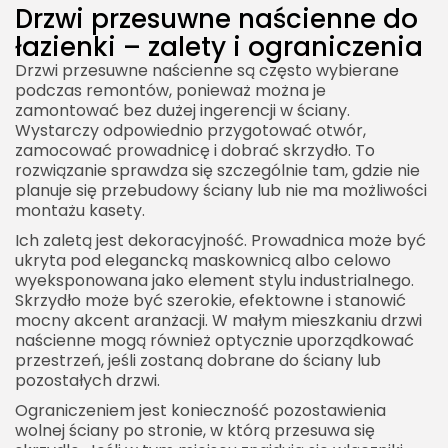
Drzwi przesuwne naścienne do
łazienki – zalety i ograniczenia
Drzwi przesuwne naścienne są często wybierane
podczas remontów, ponieważ można je
zamontować bez dużej ingerencji w ściany.
Wystarczy odpowiednio przygotować otwór,
zamocować prowadnicę i dobrać skrzydło. To
rozwiązanie sprawdza się szczególnie tam, gdzie nie
planuje się przebudowy ściany lub nie ma możliwości
montażu kasety.
Ich zaletą jest dekoracyjność. Prowadnica może być
ukryta pod elegancką maskownicą albo celowo
wyeksponowana jako element stylu industrialnego.
Skrzydło może być szerokie, efektowne i stanowić
mocny akcent aranżacji. W małym mieszkaniu drzwi
naścienne mogą również optycznie uporządkować
przestrzeń, jeśli zostaną dobrane do ściany lub
pozostałych drzwi.
Ograniczeniem jest konieczność pozostawienia
wolnej ściany po stronie, w którą przesuwa się