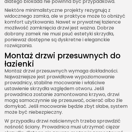
dlatego blokada nie powinna być przypadkowa.
Niektóre minimalistyczne projekty rezygnują z
widocznego zamka, ale w praktyce może to obniżyć
komfort użytkowania. Nawet w prywatnej łazience
możliwość zamknięcia drzwi jest ważna. Dobrze
dobrany zamek nie musi psuć estetyki skrzydła,
ponieważ dostępne są dyskretne i eleganckie
rozwiązania.
Montaż drzwi przesuwnych do
łazienki
Montaż drzwi przesuwnych wymaga dokładności.
Najważniejsze jest prawidłowe wypoziomowanie
prowadnicy, stabilne mocowanie i właściwe
ustawienie skrzydła względem otworu. Jeśli
prowadnica zostanie zamontowana krzywo, drzwi
mogą samoczynnie się przesuwać, ocierać albo źle
domykać. Jeśli mocowanie będzie zbyt słabe, system
może być niebezpieczny.
W przypadku drzwi naściennych trzeba sprawdzić
nośność ściany. Prowadnica musi utrzymać ciężar