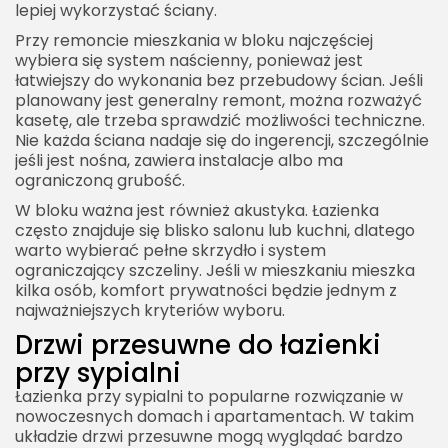
lepiej wykorzystać ściany.
Przy remoncie mieszkania w bloku najczęściej
wybiera się system naścienny, ponieważ jest
łatwiejszy do wykonania bez przebudowy ścian. Jeśli
planowany jest generalny remont, można rozważyć
kasetę, ale trzeba sprawdzić możliwości techniczne.
Nie każda ściana nadaje się do ingerencji, szczególnie
jeśli jest nośna, zawiera instalacje albo ma
ograniczoną grubość.
W bloku ważna jest również akustyka. Łazienka
często znajduje się blisko salonu lub kuchni, dlatego
warto wybierać pełne skrzydło i system
ograniczający szczeliny. Jeśli w mieszkaniu mieszka
kilka osób, komfort prywatności będzie jednym z
najważniejszych kryteriów wyboru.
Drzwi przesuwne do łazienki
przy sypialni
Łazienka przy sypialni to popularne rozwiązanie w
nowoczesnych domach i apartamentach. W takim
układzie drzwi przesuwne mogą wyglądać bardzo