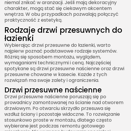
niemal znikać w aranżacji. Jeśli mają dekoracyjny
charakter, mogą stać się ciekawym akcentem
wnętrza. W obu przypadkach pozwalają połączyć
praktyczność z estetyką.
Rodzaje drzwi przesuwnych do
łazienki
Wybierając drzwi przesuwne do łazienki, warto
najpierw poznać podstawowe rodzaje systemów.
Różnią się sposobem montażu, wyglądem,
wymaganiami technicznymi i ceną. Najczęściej
spotykane są drzwi przesuwne naścienne oraz drzwi
przesuwne chowane w kasecie. Każde z tych
rozwiązań ma swoje zalety i ograniczenia.
Drzwi przesuwne naścienne
Drzwi przesuwne naścienne poruszają się po
prowadnicy zamontowanej na ścianie nad otworem
drzwiowym. Po otwarciu skrzydło przesuwa się
wzdłuż ściany i pozostaje widoczne. To rozwiązanie
stosunkowo proste w montażu, dlatego często
wybierane jest podczas remontu gotowego