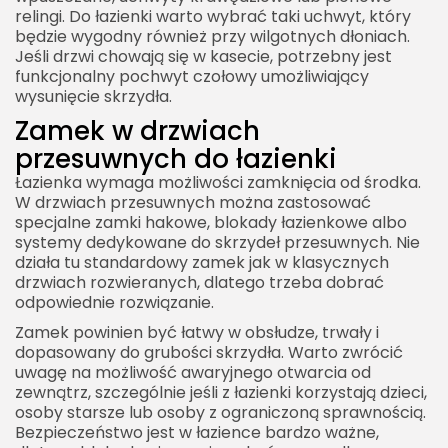
relingi. Do łazienki warto wybrać taki uchwyt, który
będzie wygodny również przy wilgotnych dłoniach.
Jeśli drzwi chowają się w kasecie, potrzebny jest
funkcjonalny pochwyt czołowy umożliwiający
wysunięcie skrzydła.
Zamek w drzwiach
przesuwnych do łazienki
Łazienka wymaga możliwości zamknięcia od środka.
W drzwiach przesuwnych można zastosować
specjalne zamki hakowe, blokady łazienkowe albo
systemy dedykowane do skrzydeł przesuwnych. Nie
działa tu standardowy zamek jak w klasycznych
drzwiach rozwieranych, dlatego trzeba dobrać
odpowiednie rozwiązanie.
Zamek powinien być łatwy w obsłudze, trwały i
dopasowany do grubości skrzydła. Warto zwrócić
uwagę na możliwość awaryjnego otwarcia od
zewnątrz, szczególnie jeśli z łazienki korzystają dzieci,
osoby starsze lub osoby z ograniczoną sprawnością.
Bezpieczeństwo jest w łazience bardzo ważne,