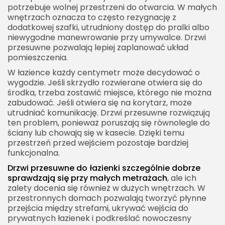
potrzebuje wolnej przestrzeni do otwarcia. W małych
wnętrzach oznacza to często rezygnację z
dodatkowej szafki, utrudniony dostęp do pralki albo
niewygodne manewrowanie przy umywalce. Drzwi
przesuwne pozwalają lepiej zaplanować układ
pomieszczenia.
W łazience każdy centymetr może decydować o
wygodzie. Jeśli skrzydło rozwierane otwiera się do
środka, trzeba zostawić miejsce, którego nie można
zabudować. Jeśli otwiera się na korytarz, może
utrudniać komunikację. Drzwi przesuwne rozwiązują
ten problem, ponieważ poruszają się równolegle do
ściany lub chowają się w kasecie. Dzięki temu
przestrzeń przed wejściem pozostaje bardziej
funkcjonalna.
Drzwi przesuwne do łazienki szczególnie dobrze
sprawdzają się przy małych metrażach
, ale ich
zalety docenia się również w dużych wnętrzach. W
przestronnych domach pozwalają tworzyć płynne
przejścia między strefami, ukrywać wejścia do
prywatnych łazienek i podkreślać nowoczesny