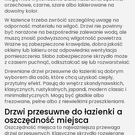
orzechowe, czarne, szare albo lakierowane na
dowolny kolor.
W łazience trzeba zwrócić szczególną uwagę na
odporność materiału na wilgoć. Drzwi nie powinny
być narażone na bezpośrednie zalewanie wodą, ale
muszą znosić podwyższoną wilgotność powietrza.
Ważne są zabezpieczone krawędzie, dobra jakość
okleiny lub lakieru oraz odpowiednia wentylacja
pomieszczenia. Słabo zabezpieczone skrzydło może
z czasem puchnąć, odkształcać się lub rozwarstwiać.
Drewniane drzwi przesuwne do łazienki są dobrym
wyborem dla osób, które chcą uzyskać ciepły,
przytulny efekt. Pasują do wnętrz skandynawskich,
klasycznych, rustykalnych, japandi, modern classic i
minimalistycznych. Mogą być gładkie albo
frezowane, pełne albo z niewielkimi przeszkleniami.
Drzwi przesuwne do łazienki a
oszczędność miejsca
Oszczędność miejsca to najważniejsza przewaga
drzwi przesuwnych. Klasyczne skrzydło rozwierane