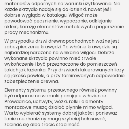
materiałów odpornych na warunki użytkowania. Nie
każde skrzydło nadaje się do łazienki, nawet jeśli
dobrze wygląda w katalogu. Wilgoć może
powodować pęcznienie, wypaczanie, odklejanie
oklein, korozję elementów metalowych i pogorszenie
pracy mechanizmu.
W przypadku drzwi drewnopochodnych ważne jest
zabezpieczenie krawędzi. To właśnie krawędzie są
najbardziej narażone na wnikanie wilgoci. Dobrze
wykonane skrzydło powinno mieć trwałe
wykończenie i być przeznaczone do pomieszczeń
takich jak łazienka. Przy drzwiach lakierowanych liczy
się jakość powłoki, a przy fornirowanych odpowiednie
zabezpieczenie drewna.
Elementy systemu przesuwnego również powinny
być odporne na warunki panujące w łazience.
Prowadnice, uchwyty, wózki, rolki i elementy
montażowe muszą działać płynnie mimo wilgoci.
Warto wybierać systemy dobrej jakości, ponieważ
tanie mechanizmy mogą szybciej hałasować,
zacinać się albo tracić stabilność.