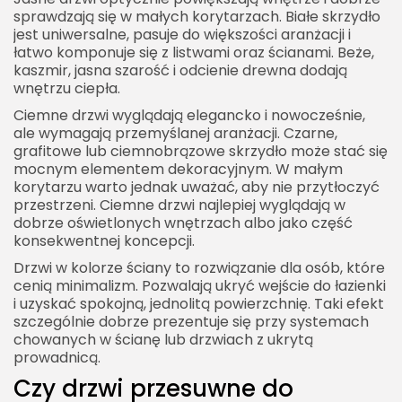
sprawdzają się w małych korytarzach. Białe skrzydło
jest uniwersalne, pasuje do większości aranżacji i
łatwo komponuje się z listwami oraz ścianami. Beże,
kaszmir, jasna szarość i odcienie drewna dodają
wnętrzu ciepła.
Ciemne drzwi wyglądają elegancko i nowocześnie,
ale wymagają przemyślanej aranżacji. Czarne,
grafitowe lub ciemnobrązowe skrzydło może stać się
mocnym elementem dekoracyjnym. W małym
korytarzu warto jednak uważać, aby nie przytłoczyć
przestrzeni. Ciemne drzwi najlepiej wyglądają w
dobrze oświetlonych wnętrzach albo jako część
konsekwentnej koncepcji.
Drzwi w kolorze ściany to rozwiązanie dla osób, które
cenią minimalizm. Pozwalają ukryć wejście do łazienki
i uzyskać spokojną, jednolitą powierzchnię. Taki efekt
szczególnie dobrze prezentuje się przy systemach
chowanych w ścianę lub drzwiach z ukrytą
prowadnicą.
Czy drzwi przesuwne do