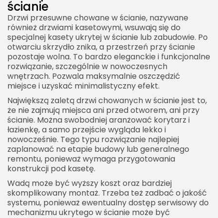
ścianie
Drzwi przesuwne chowane w ścianie, nazywane
również drzwiami kasetowymi, wsuwają się do
specjalnej kasety ukrytej w ścianie lub zabudowie. Po
otwarciu skrzydło znika, a przestrzeń przy ścianie
pozostaje wolna. To bardzo eleganckie i funkcjonalne
rozwiązanie, szczególnie w nowoczesnych
wnętrzach. Pozwala maksymalnie oszczędzić
miejsce i uzyskać minimalistyczny efekt.
Największą zaletą drzwi chowanych w ścianie jest to,
że nie zajmują miejsca ani przed otworem, ani przy
ścianie. Można swobodniej aranżować korytarz i
łazienkę, a samo przejście wygląda lekko i
nowocześnie. Tego typu rozwiązanie najlepiej
zaplanować na etapie budowy lub generalnego
remontu, ponieważ wymaga przygotowania
konstrukcji pod kasetę.
Wadą może być wyższy koszt oraz bardziej
skomplikowany montaż. Trzeba też zadbać o jakość
systemu, ponieważ ewentualny dostęp serwisowy do
mechanizmu ukrytego w ścianie może być