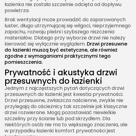
łazienka nie została szczelnie odcięta od dopływu
powietrza.
Brak wentylacji może prowadzić do zaparowanych
luster, długo utrzymującej się wilgoci, nieprzyjemnego
zapachu, rozwoju pleśni i szybszego niszczenia
materiałów. Dlatego przy wyborze drzwi nie należy
kierować się wyłącznie wyglądem.
Drzwi przesuwne
do łazienki muszą być estetyczne, ale również
zgodne z wymaganiami praktycznymi tego
pomieszczenia.
Prywatność i akustyka drzwi
przesuwnych do łazienki
Jednym z najczęstszych pytań dotyczących drzwi
przesuwnych do łazienki jest kwestia prywatności.
Drzwi przesuwne, zwłaszcza naścienne, zwykle nie
przylegają do ościeżnicy tak szczelnie jak klasyczne
drzwi rozwierane. Mogą pozostawiać niewielkie
szczeliny przy ścianie lub pod skrzydłem. Dla
niektórych osób nie ma to większego znaczenia, ale
w przypadku łazienki komfort prywatności jest