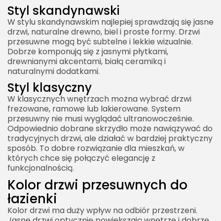
Styl skandynawski
W stylu skandynawskim najlepiej sprawdzają się jasne
drzwi, naturalne drewno, biel i proste formy. Drzwi
przesuwne mogą być subtelne i lekkie wizualnie.
Dobrze komponują się z jasnymi płytkami,
drewnianymi akcentami, białą ceramiką i
naturalnymi dodatkami.
Styl klasyczny
W klasycznych wnętrzach można wybrać drzwi
frezowane, ramowe lub lakierowane. System
przesuwny nie musi wyglądać ultranowocześnie.
Odpowiednio dobrane skrzydło może nawiązywać do
tradycyjnych drzwi, ale działać w bardziej praktyczny
sposób. To dobre rozwiązanie dla mieszkań, w
których chce się połączyć elegancję z
funkcjonalnością.
Kolor drzwi przesuwnych do
łazienki
Kolor drzwi ma duży wpływ na odbiór przestrzeni.
Jasne drzwi optycznie powiększają wnętrze i dobrze