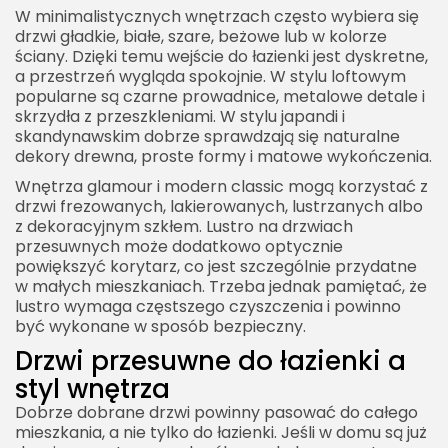
W minimalistycznych wnętrzach często wybiera się
drzwi gładkie, białe, szare, beżowe lub w kolorze
ściany. Dzięki temu wejście do łazienki jest dyskretne,
a przestrzeń wygląda spokojnie. W stylu loftowym
popularne są czarne prowadnice, metalowe detale i
skrzydła z przeszkleniami. W stylu japandi i
skandynawskim dobrze sprawdzają się naturalne
dekory drewna, proste formy i matowe wykończenia.
Wnętrza glamour i modern classic mogą korzystać z
drzwi frezowanych, lakierowanych, lustrzanych albo
z dekoracyjnym szkłem. Lustro na drzwiach
przesuwnych może dodatkowo optycznie
powiększyć korytarz, co jest szczególnie przydatne
w małych mieszkaniach. Trzeba jednak pamiętać, że
lustro wymaga częstszego czyszczenia i powinno
być wykonane w sposób bezpieczny.
Drzwi przesuwne do łazienki a
styl wnętrza
Dobrze dobrane drzwi powinny pasować do całego
mieszkania, a nie tylko do łazienki. Jeśli w domu są już