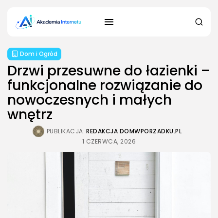
Dom i Ogród
Drzwi przesuwne do łazienki –
funkcjonalne rozwiązanie do
nowoczesnych i małych
wnętrz
PUBLIKACJA:
REDAKCJA DOMWPORZADKU.PL
1 CZERWCA, 2026