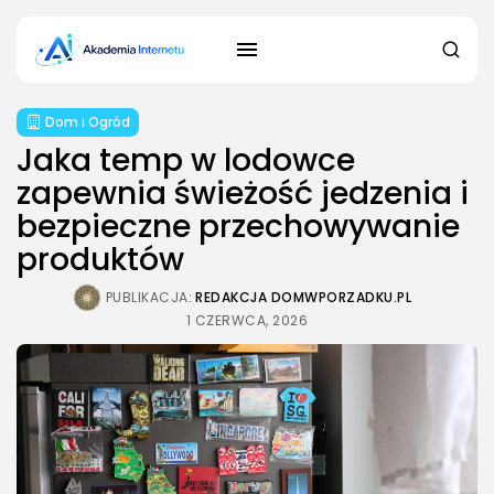
Dom i Ogród
Jaka temp w lodowce
zapewnia świeżość jedzenia i
bezpieczne przechowywanie
produktów
PUBLIKACJA:
REDAKCJA DOMWPORZADKU.PL
1 CZERWCA, 2026