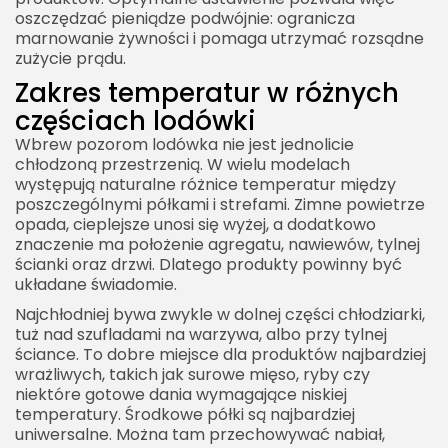
oszczędzać pieniądze podwójnie: ogranicza
marnowanie żywności i pomaga utrzymać rozsądne
zużycie prądu.
Zakres temperatur w różnych
częściach lodówki
Wbrew pozorom lodówka nie jest jednolicie
chłodzoną przestrzenią. W wielu modelach
występują naturalne różnice temperatur między
poszczególnymi półkami i strefami. Zimne powietrze
opada, cieplejsze unosi się wyżej, a dodatkowo
znaczenie ma położenie agregatu, nawiewów, tylnej
ścianki oraz drzwi. Dlatego produkty powinny być
układane świadomie.
Najchłodniej bywa zwykle w dolnej części chłodziarki,
tuż nad szufladami na warzywa, albo przy tylnej
ściance. To dobre miejsce dla produktów najbardziej
wrażliwych, takich jak surowe mięso, ryby czy
niektóre gotowe dania wymagające niskiej
temperatury. Środkowe półki są najbardziej
uniwersalne. Można tam przechowywać nabiał,