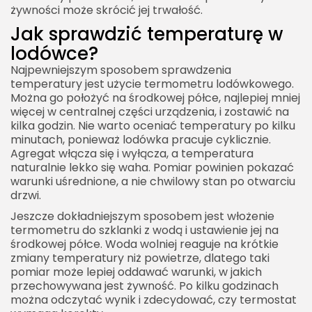
żywności może skrócić jej trwałość.
Jak sprawdzić temperaturę w
lodówce?
Najpewniejszym sposobem sprawdzenia
temperatury jest użycie termometru lodówkowego.
Można go położyć na środkowej półce, najlepiej mniej
więcej w centralnej części urządzenia, i zostawić na
kilka godzin. Nie warto oceniać temperatury po kilku
minutach, ponieważ lodówka pracuje cyklicznie.
Agregat włącza się i wyłącza, a temperatura
naturalnie lekko się waha. Pomiar powinien pokazać
warunki uśrednione, a nie chwilowy stan po otwarciu
drzwi.
Jeszcze dokładniejszym sposobem jest włożenie
termometru do szklanki z wodą i ustawienie jej na
środkowej półce. Woda wolniej reaguje na krótkie
zmiany temperatury niż powietrze, dlatego taki
pomiar może lepiej oddawać warunki, w jakich
przechowywana jest żywność. Po kilku godzinach
można odczytać wynik i zdecydować, czy termostat