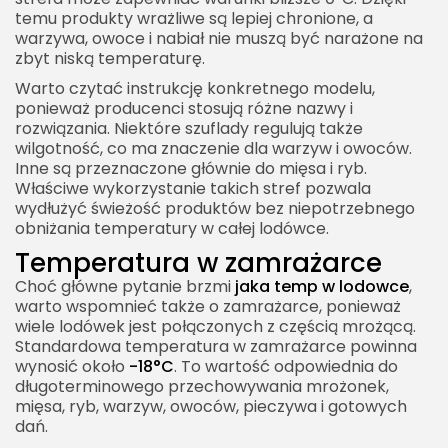
temu produkty wrażliwe są lepiej chronione, a
warzywa, owoce i nabiał nie muszą być narażone na
zbyt niską temperaturę.
Warto czytać instrukcję konkretnego modelu,
ponieważ producenci stosują różne nazwy i
rozwiązania. Niektóre szuflady regulują także
wilgotność, co ma znaczenie dla warzyw i owoców.
Inne są przeznaczone głównie do mięsa i ryb.
Właściwe wykorzystanie takich stref pozwala
wydłużyć świeżość produktów bez niepotrzebnego
obniżania temperatury w całej lodówce.
Temperatura w zamrażarce
Choć główne pytanie brzmi
jaka temp w lodowce
,
warto wspomnieć także o zamrażarce, ponieważ
wiele lodówek jest połączonych z częścią mrożącą.
Standardowa temperatura w zamrażarce powinna
wynosić około
-18°C
. To wartość odpowiednia do
długoterminowego przechowywania mrożonek,
mięsa, ryb, warzyw, owoców, pieczywa i gotowych
dań.