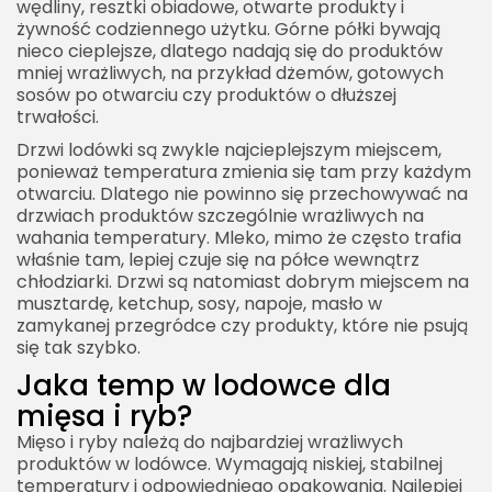
wędliny, resztki obiadowe, otwarte produkty i
żywność codziennego użytku. Górne półki bywają
nieco cieplejsze, dlatego nadają się do produktów
mniej wrażliwych, na przykład dżemów, gotowych
sosów po otwarciu czy produktów o dłuższej
trwałości.
Drzwi lodówki są zwykle najcieplejszym miejscem,
ponieważ temperatura zmienia się tam przy każdym
otwarciu. Dlatego nie powinno się przechowywać na
drzwiach produktów szczególnie wrażliwych na
wahania temperatury. Mleko, mimo że często trafia
właśnie tam, lepiej czuje się na półce wewnątrz
chłodziarki. Drzwi są natomiast dobrym miejscem na
musztardę, ketchup, sosy, napoje, masło w
zamykanej przegródce czy produkty, które nie psują
się tak szybko.
Jaka temp w lodowce dla
mięsa i ryb?
Mięso i ryby należą do najbardziej wrażliwych
produktów w lodówce. Wymagają niskiej, stabilnej
temperatury i odpowiedniego opakowania. Najlepiej