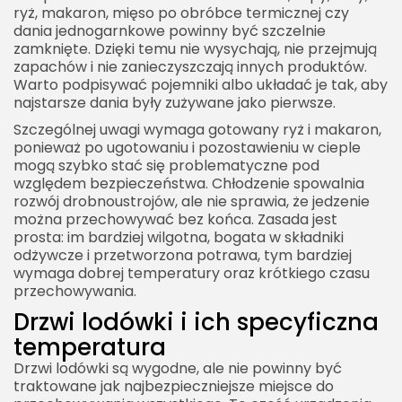
ryż, makaron, mięso po obróbce termicznej czy
dania jednogarnkowe powinny być szczelnie
zamknięte. Dzięki temu nie wysychają, nie przejmują
zapachów i nie zanieczyszczają innych produktów.
Warto podpisywać pojemniki albo układać je tak, aby
najstarsze dania były zużywane jako pierwsze.
Szczególnej uwagi wymaga gotowany ryż i makaron,
ponieważ po ugotowaniu i pozostawieniu w cieple
mogą szybko stać się problematyczne pod
względem bezpieczeństwa. Chłodzenie spowalnia
rozwój drobnoustrojów, ale nie sprawia, że jedzenie
można przechowywać bez końca. Zasada jest
prosta: im bardziej wilgotna, bogata w składniki
odżywcze i przetworzona potrawa, tym bardziej
wymaga dobrej temperatury oraz krótkiego czasu
przechowywania.
Drzwi lodówki i ich specyficzna
temperatura
Drzwi lodówki są wygodne, ale nie powinny być
traktowane jak najbezpieczniejsze miejsce do