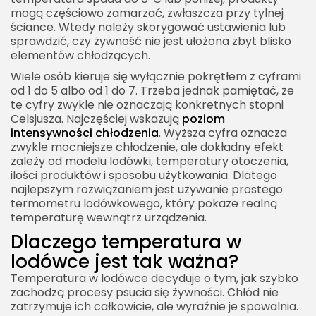
mogą częściowo zamarzać, zwłaszcza przy tylnej
ściance. Wtedy należy skorygować ustawienia lub
sprawdzić, czy żywność nie jest ułożona zbyt blisko
elementów chłodzących.
Wiele osób kieruje się wyłącznie pokrętłem z cyframi
od 1 do 5 albo od 1 do 7. Trzeba jednak pamiętać, że
te cyfry zwykle nie oznaczają konkretnych stopni
Celsjusza. Najczęściej wskazują
poziom
intensywności chłodzenia
. Wyższa cyfra oznacza
zwykle mocniejsze chłodzenie, ale dokładny efekt
zależy od modelu lodówki, temperatury otoczenia,
ilości produktów i sposobu użytkowania. Dlatego
najlepszym rozwiązaniem jest używanie prostego
termometru lodówkowego, który pokaże realną
temperaturę wewnątrz urządzenia.
Dlaczego temperatura w
lodówce jest tak ważna?
Temperatura w lodówce decyduje o tym, jak szybko
zachodzą procesy psucia się żywności. Chłód nie
zatrzymuje ich całkowicie, ale wyraźnie je spowalnia.