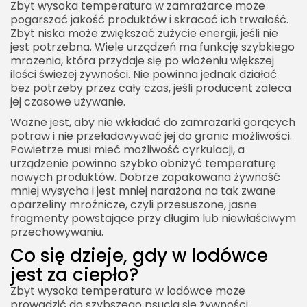
Zbyt wysoka temperatura w zamrażarce może
pogarszać jakość produktów i skracać ich trwałość.
Zbyt niska może zwiększać zużycie energii, jeśli nie
jest potrzebna. Wiele urządzeń ma funkcję szybkiego
mrożenia, która przydaje się po włożeniu większej
ilości świeżej żywności. Nie powinna jednak działać
bez potrzeby przez cały czas, jeśli producent zaleca
jej czasowe używanie.
Ważne jest, aby nie wkładać do zamrażarki gorących
potraw i nie przeładowywać jej do granic możliwości.
Powietrze musi mieć możliwość cyrkulacji, a
urządzenie powinno szybko obniżyć temperaturę
nowych produktów. Dobrze zapakowana żywność
mniej wysycha i jest mniej narażona na tak zwane
oparzeliny mroźnicze, czyli przesuszone, jasne
fragmenty powstające przy długim lub niewłaściwym
przechowywaniu.
Co się dzieje, gdy w lodówce
jest za ciepło?
Zbyt wysoka temperatura w lodówce może
prowadzić do szybszego psucia się żywności.