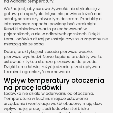
na wahania temperatury.
Ważne jest, aby surowa żywność nie stykała się z
gotową do spożycia. Mięso nie powinno leżeć nad
sałatą, serem czy otwartym deserem. Produkty o
intensywnym zapachu powinny być zamknięte.
Resztki obiadowe warto przechowywać w
pojemnikach, a nie w odkrytych garnkach. Dzięki
temu lodówka dłużej pozostaje czysta, a zapachy nie
mieszają się ze sobą.
Dobrą praktyką jest zasada pierwsze weszło,
pierwsze wychodzi. Nowo kupione produkty warto
ustawiać z tyłu, a starsze przesuwać do przodu.
Dzięki temu łatwiej zużyć jedzenie przed upływem
terminu i ograniczyć marnowanie.
Wpływ temperatury otoczenia
na pracę lodówki
Lodówka nie działa w oderwaniu od otoczenia.
Temperatura w kuchni, miejsce ustawienia
urządzenia i wentylacja wokół obudowy mają duży
wpływ na jej pracę. Jeśli lodówka stoi blisko