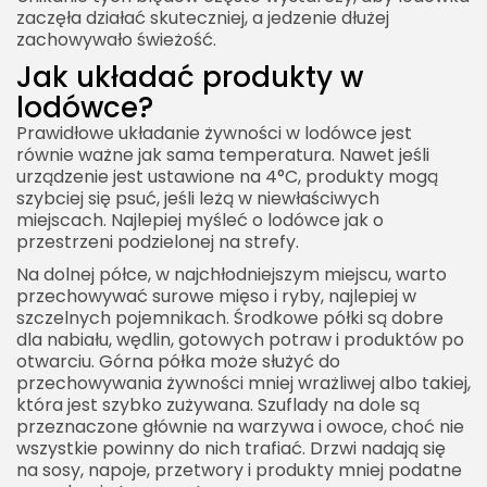
zaczęła działać skuteczniej, a jedzenie dłużej
zachowywało świeżość.
Jak układać produkty w
lodówce?
Prawidłowe układanie żywności w lodówce jest
równie ważne jak sama temperatura. Nawet jeśli
urządzenie jest ustawione na 4°C, produkty mogą
szybciej się psuć, jeśli leżą w niewłaściwych
miejscach. Najlepiej myśleć o lodówce jak o
przestrzeni podzielonej na strefy.
Na dolnej półce, w najchłodniejszym miejscu, warto
przechowywać surowe mięso i ryby, najlepiej w
szczelnych pojemnikach. Środkowe półki są dobre
dla nabiału, wędlin, gotowych potraw i produktów po
otwarciu. Górna półka może służyć do
przechowywania żywności mniej wrażliwej albo takiej,
która jest szybko zużywana. Szuflady na dole są
przeznaczone głównie na warzywa i owoce, choć nie
wszystkie powinny do nich trafiać. Drzwi nadają się
na sosy, napoje, przetwory i produkty mniej podatne