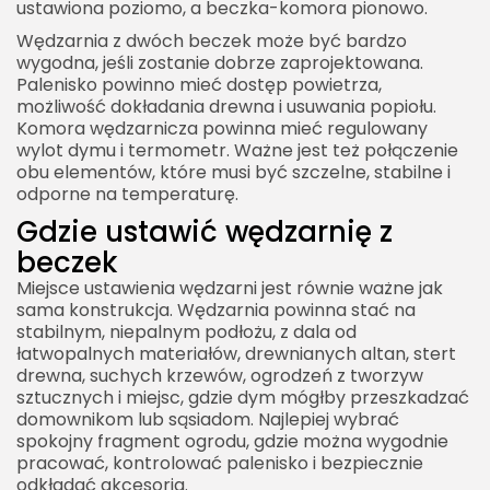
ustawiona poziomo, a beczka-komora pionowo.
Wędzarnia z dwóch beczek może być bardzo
wygodna, jeśli zostanie dobrze zaprojektowana.
Palenisko powinno mieć dostęp powietrza,
możliwość dokładania drewna i usuwania popiołu.
Komora wędzarnicza powinna mieć regulowany
wylot dymu i termometr. Ważne jest też połączenie
obu elementów, które musi być szczelne, stabilne i
odporne na temperaturę.
Gdzie ustawić wędzarnię z
beczek
Miejsce ustawienia wędzarni jest równie ważne jak
sama konstrukcja. Wędzarnia powinna stać na
stabilnym, niepalnym podłożu, z dala od
łatwopalnych materiałów, drewnianych altan, stert
drewna, suchych krzewów, ogrodzeń z tworzyw
sztucznych i miejsc, gdzie dym mógłby przeszkadzać
domownikom lub sąsiadom. Najlepiej wybrać
spokojny fragment ogrodu, gdzie można wygodnie
pracować, kontrolować palenisko i bezpiecznie
odkładać akcesoria.