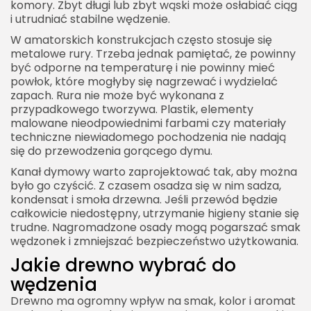
komory. Zbyt długi lub zbyt wąski może osłabiać ciąg
i utrudniać stabilne wędzenie.
W amatorskich konstrukcjach często stosuje się
metalowe rury. Trzeba jednak pamiętać, że powinny
być odporne na temperaturę i nie powinny mieć
powłok, które mogłyby się nagrzewać i wydzielać
zapach. Rura nie może być wykonana z
przypadkowego tworzywa. Plastik, elementy
malowane nieodpowiednimi farbami czy materiały
techniczne niewiadomego pochodzenia nie nadają
się do przewodzenia gorącego dymu.
Kanał dymowy warto zaprojektować tak, aby można
było go czyścić. Z czasem osadza się w nim sadza,
kondensat i smoła drzewna. Jeśli przewód będzie
całkowicie niedostępny, utrzymanie higieny stanie się
trudne. Nagromadzone osady mogą pogarszać smak
wędzonek i zmniejszać bezpieczeństwo użytkowania.
Jakie drewno wybrać do
wędzenia
Drewno ma ogromny wpływ na smak, kolor i aromat