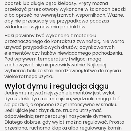
boczek lub długie pęta kiełbasy. Pręty można
przełożyć przez otwory wykonane w ścianach beczki
albo oprzeć na wewnętrznych wspornikach. Ważne,
aby nie przesuwały się przypadkowo podczas
wkładania i wyjmowania produktów.
Haki powinny być wykonane z materiału
przeznaczonego do kontaktu z żywnością. Nie warto
używać przypadkowych drutów, ocynkowanych
elementów czy haków niewiadomego pochodzenia.
Pod wpływem temperatury i wilgoci mogą
zachowywać się nieprzewidywalnie. Najlepiej
wybierać haki ze stali nierdzewnej, łatwe do mycia i
wielokrotnego użytku.
Wylot dymu i regulacja ciągu
Jednym z najważniejszych elementów jest wylot
dymu. Jeśli dym nie ma ujścia, wędzonki mogą stać
się gorzkie, okopcone i zbyt intensywne w smaku.
Jeśli ujście jest zbyt duże, trudno utrzymać
odpowiednią temperaturę i nasycenie dymem.
Dlatego dobrze, gdy wylot można regulować. Prosta
przesłona, ruchoma klapka albo regulowany komin