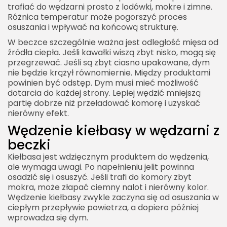
trafiać do wędzarni prosto z lodówki, mokre i zimne.
Różnica temperatur może pogorszyć proces
osuszania i wpływać na końcową strukturę.
W beczce szczególnie ważna jest odległość mięsa od
źródła ciepła. Jeśli kawałki wiszą zbyt nisko, mogą się
przegrzewać. Jeśli są zbyt ciasno upakowane, dym
nie będzie krążył równomiernie. Między produktami
powinien być odstęp. Dym musi mieć możliwość
dotarcia do każdej strony. Lepiej wędzić mniejszą
partię dobrze niż przeładować komorę i uzyskać
nierówny efekt.
Wędzenie kiełbasy w wędzarni z
beczki
Kiełbasa jest wdzięcznym produktem do wędzenia,
ale wymaga uwagi. Po napełnieniu jelit powinna
osadzić się i osuszyć. Jeśli trafi do komory zbyt
mokra, może złapać ciemny nalot i nierówny kolor.
Wędzenie kiełbasy zwykle zaczyna się od osuszania w
ciepłym przepływie powietrza, a dopiero później
wprowadza się dym.