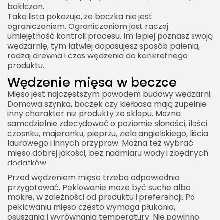
bakłażan.
Taka lista pokazuje, że beczka nie jest
ograniczeniem. Ograniczeniem jest raczej
umiejętność kontroli procesu. Im lepiej poznasz swoją
wędzarnię, tym łatwiej dopasujesz sposób palenia,
rodzaj drewna i czas wędzenia do konkretnego
produktu.
Wędzenie mięsa w beczce
Mięso jest najczęstszym powodem budowy wędzarni.
Domowa szynka, boczek czy kiełbasa mają zupełnie
inny charakter niż produkty ze sklepu. Można
samodzielnie zdecydować o poziomie słoności, ilości
czosnku, majeranku, pieprzu, ziela angielskiego, liścia
laurowego i innych przypraw. Można też wybrać
mięso dobrej jakości, bez nadmiaru wody i zbędnych
dodatków.
Przed wędzeniem mięso trzeba odpowiednio
przygotować. Peklowanie może być suche albo
mokre, w zależności od produktu i preferencji. Po
peklowaniu mięso często wymaga płukania,
osuszania i wyrównania temperatury. Nie powinno