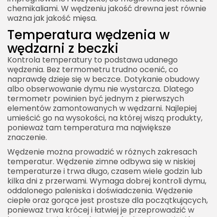
chemikaliami. W wędzeniu jakość drewna jest równie
ważna jak jakość mięsa.
Temperatura wędzenia w
wędzarni z beczki
Kontrola temperatury to podstawa udanego
wędzenia. Bez termometru trudno ocenić, co
naprawdę dzieje się w beczce. Dotykanie obudowy
albo obserwowanie dymu nie wystarcza. Dlatego
termometr powinien być jednym z pierwszych
elementów zamontowanych w wędzarni. Najlepiej
umieścić go na wysokości, na której wiszą produkty,
ponieważ tam temperatura ma największe
znaczenie.
Wędzenie można prowadzić w różnych zakresach
temperatur. Wędzenie zimne odbywa się w niskiej
temperaturze i trwa długo, czasem wiele godzin lub
kilka dni z przerwami. Wymaga dobrej kontroli dymu,
oddalonego paleniska i doświadczenia. Wędzenie
ciepłe oraz gorące jest prostsze dla początkujących,
ponieważ trwa krócej i łatwiej je przeprowadzić w