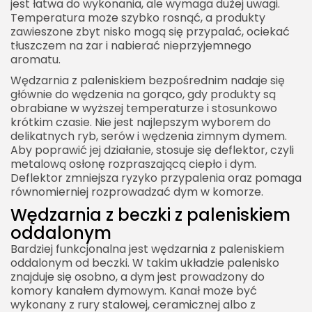
jest łatwa do wykonania, ale wymaga dużej uwagi.
Temperatura może szybko rosnąć, a produkty
zawieszone zbyt nisko mogą się przypalać, ociekać
tłuszczem na żar i nabierać nieprzyjemnego
aromatu.
Wędzarnia z paleniskiem bezpośrednim nadaje się
głównie do wędzenia na gorąco, gdy produkty są
obrabiane w wyższej temperaturze i stosunkowo
krótkim czasie. Nie jest najlepszym wyborem do
delikatnych ryb, serów i wędzenia zimnym dymem.
Aby poprawić jej działanie, stosuje się deflektor, czyli
metalową osłonę rozpraszającą ciepło i dym.
Deflektor zmniejsza ryzyko przypalenia oraz pomaga
równomierniej rozprowadzać dym w komorze.
Wędzarnia z beczki z paleniskiem
oddalonym
Bardziej funkcjonalna jest wędzarnia z paleniskiem
oddalonym od beczki. W takim układzie palenisko
znajduje się osobno, a dym jest prowadzony do
komory kanałem dymowym. Kanał może być
wykonany z rury stalowej, ceramicznej albo z