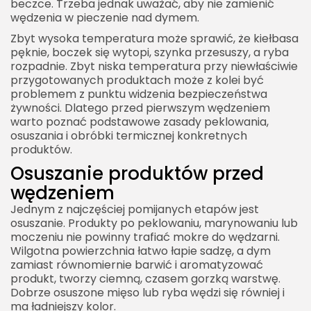
beczce. Trzeba jednak uważać, aby nie zamienić
wędzenia w pieczenie nad dymem.
Zbyt wysoka temperatura może sprawić, że kiełbasa
pęknie, boczek się wytopi, szynka przesuszy, a ryba
rozpadnie. Zbyt niska temperatura przy niewłaściwie
przygotowanych produktach może z kolei być
problemem z punktu widzenia bezpieczeństwa
żywności. Dlatego przed pierwszym wędzeniem
warto poznać podstawowe zasady peklowania,
osuszania i obróbki termicznej konkretnych
produktów.
Osuszanie produktów przed
wędzeniem
Jednym z najczęściej pomijanych etapów jest
osuszanie. Produkty po peklowaniu, marynowaniu lub
moczeniu nie powinny trafiać mokre do wędzarni.
Wilgotna powierzchnia łatwo łapie sadzę, a dym
zamiast równomiernie barwić i aromatyzować
produkt, tworzy ciemną, czasem gorzką warstwę.
Dobrze osuszone mięso lub ryba wędzi się równiej i
ma ładniejszy kolor.