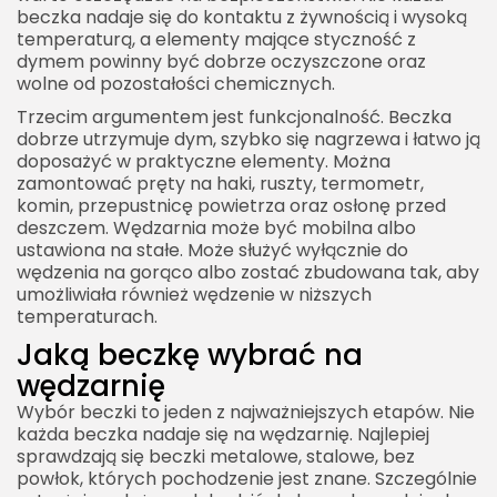
beczka nadaje się do kontaktu z żywnością i wysoką
temperaturą, a elementy mające styczność z
dymem powinny być dobrze oczyszczone oraz
wolne od pozostałości chemicznych.
Trzecim argumentem jest funkcjonalność. Beczka
dobrze utrzymuje dym, szybko się nagrzewa i łatwo ją
doposażyć w praktyczne elementy. Można
zamontować pręty na haki, ruszty, termometr,
komin, przepustnicę powietrza oraz osłonę przed
deszczem. Wędzarnia może być mobilna albo
ustawiona na stałe. Może służyć wyłącznie do
wędzenia na gorąco albo zostać zbudowana tak, aby
umożliwiała również wędzenie w niższych
temperaturach.
Jaką beczkę wybrać na
wędzarnię
Wybór beczki to jeden z najważniejszych etapów. Nie
każda beczka nadaje się na wędzarnię. Najlepiej
sprawdzają się beczki metalowe, stalowe, bez
powłok, których pochodzenie jest znane. Szczególnie