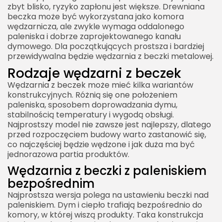
zbyt blisko, ryzyko zapłonu jest większe. Drewniana
beczka może być wykorzystana jako komora
wędzarnicza, ale zwykle wymaga oddalonego
paleniska i dobrze zaprojektowanego kanału
dymowego. Dla początkujących prostsza i bardziej
przewidywalna będzie wędzarnia z beczki metalowej.
Rodzaje wędzarni z beczek
Wędzarnia z beczek może mieć kilka wariantów
konstrukcyjnych. Różnią się one położeniem
paleniska, sposobem doprowadzania dymu,
stabilnością temperatury i wygodą obsługi.
Najprostszy model nie zawsze jest najlepszy, dlatego
przed rozpoczęciem budowy warto zastanowić się,
co najczęściej będzie wędzone i jak duża ma być
jednorazowa partia produktów.
Wędzarnia z beczki z paleniskiem
bezpośrednim
Najprostsza wersja polega na ustawieniu beczki nad
paleniskiem. Dym i ciepło trafiają bezpośrednio do
komory, w której wiszą produkty. Taka konstrukcja