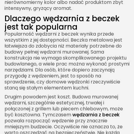
nierównomierny kolor albo nadać produktom zbyt
intensywny, gryzący aromat.
Dlaczego wędzarnia z beczek
jest tak popularna
Popularność wędzarni z beczek wynika przede
wszystkim z jej dostępności. Beczka metalowa jest
łatwiejsza do zdobycia niż materiały potrzebne do
budowy pełnej wędzarni murowanej. Sama
konstrukcja nie wymaga skomplikowanego projektu
budowlanego, a wiele prac można wykonać prostymi
narzędziami. Dla osób, które dopiero zaczynają
przygodę z wędzeniem, jest to sposób na
sprawdzenie, czy domowe wędzonki rzeczywiście
staną się stałym elementem kuchni.
Drugim powodem jest koszt. Budowa murowanej
wędzarni, szczególnie estetycznej, trwałej i
połączonej z grillem lub piecem chlebowym, może
być kosztowna. Tymczasem
wędzarnia z beczek
pozwala rozpocząć wędzenie przy znacznie
mniejszym budżecie. Oczywiście nie oznacza to, że
warto oszczędzać na bezpieczeństwie. Nie każda