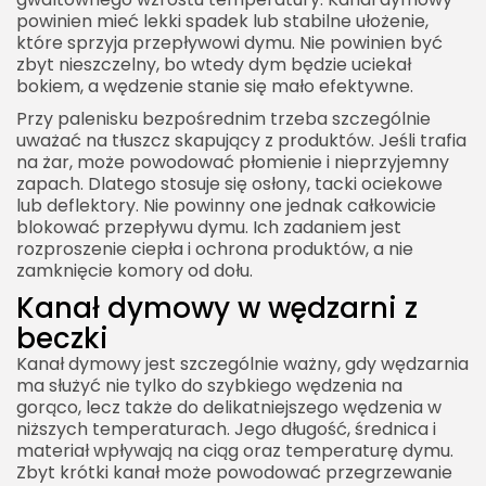
powinien mieć lekki spadek lub stabilne ułożenie,
które sprzyja przepływowi dymu. Nie powinien być
zbyt nieszczelny, bo wtedy dym będzie uciekał
bokiem, a wędzenie stanie się mało efektywne.
Przy palenisku bezpośrednim trzeba szczególnie
uważać na tłuszcz skapujący z produktów. Jeśli trafia
na żar, może powodować płomienie i nieprzyjemny
zapach. Dlatego stosuje się osłony, tacki ociekowe
lub deflektory. Nie powinny one jednak całkowicie
blokować przepływu dymu. Ich zadaniem jest
rozproszenie ciepła i ochrona produktów, a nie
zamknięcie komory od dołu.
Kanał dymowy w wędzarni z
beczki
Kanał dymowy jest szczególnie ważny, gdy wędzarnia
ma służyć nie tylko do szybkiego wędzenia na
gorąco, lecz także do delikatniejszego wędzenia w
niższych temperaturach. Jego długość, średnica i
materiał wpływają na ciąg oraz temperaturę dymu.
Zbyt krótki kanał może powodować przegrzewanie