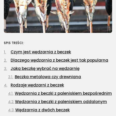
SPIS TREŚCI:
Czym jest wędzarnia z beczek
Dlaczego wędzarnia z beczek jest tak popularna
Jaką beczkę wybrać na wędzarnię
Beczka metalowa czy drewniana
Rodzaje wędzarni z beczek
Wędzarnia z beczki z paleniskiem bezpośrednim
Wędzarnia z beczki z paleniskiem oddalonym
Wędzarnia z dwóch beczek