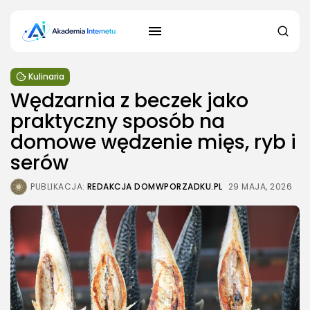
Kulinaria
Wędzarnia z beczek jako
praktyczny sposób na
domowe wędzenie mięs, ryb i
serów
PUBLIKACJA:
REDAKCJA DOMWPORZADKU.PL
29 MAJA, 2026