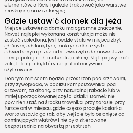
elementów, a liście i gałęzie traktować jako warstwę
maskującą oraz izolacyjną.
Gdzie ustawić domek dla jeża
Miejsce ustawienia domku ma ogromne znaczenie.
Nawet najlepiej wykonana konstrukcja może nie
zostać zasiedlona, jeśli będzie stała w miejscu zbyt
głośnym, odsłoniętym, mokrym albo często
odwiedzanym przez ludzi i zwierzęta domowe. Jeże
cenią spokój, cień i naturalną osłonę. Najlepiej wybrać
zakątek ogrodu, który nie jest intensywnie
użytkowany.
Dobrym miejscem będzie przestrzeń pod krzewami,
przy żywopłocie, w pobliżu kompostownika, pod
drzewem, za altaną, przy naturalnej rabacie lub w
mniej uporządkowanej części działki. Domek nie
powinien stać na środku trawnika, przy tarasie, przy
furtce ani w miejscu, gdzie często pracuje kosiarka.
Warto ustawić go tak, aby wejście było osłonięte od
dominujących wiatrów i nie było skierowane
bezpośrednio na otwartą przestrzeń.