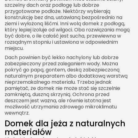
szczelny dach oraz podłogę lub dobrze
przygotowane podłoże. Niektórzy wybierają
konstrukcję bez dna, ustawianą bezpośrednio na
ziemi i wyłożoną liśćmi. Inni wolą domek z podłogą,
który lepiej izoluje od wilgoci. Oba rozwiązania mogą
być dobre, o ile całość jest sucha, przewiewna w
rozsądnym stopniu i ustawiona w odpowiednim
miejscu.
Dach powinien być lekko nachylony lub dobrze
zabezpieczony przed zaleganiem wody. Można
pokryć go papą, gontem, deską zabezpieczoną
naturalnym preparatem albo dodatkową warstwą
nieprzemakalnego materiału. Trzeba jednak
pamiętać, że domek nie może stać się szczelnie
zamkniętą, duszną skrzynią. Ochrona przed
deszczem jest ważna, ale równie istotna jest
możliwość utrzymania zdrowego mikroklimatu
wewnątrz.
Domek dla jeża z naturalnych
materiałów