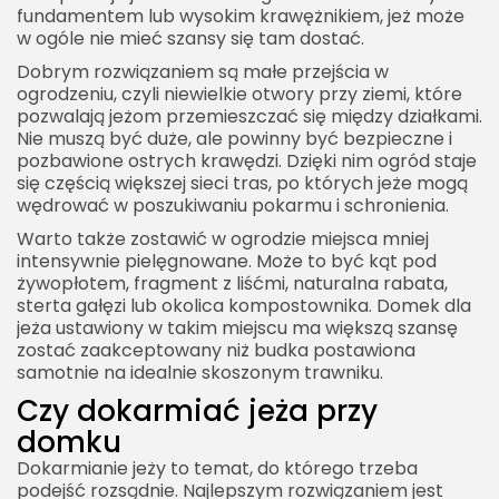
fundamentem lub wysokim krawężnikiem, jeż może
w ogóle nie mieć szansy się tam dostać.
Dobrym rozwiązaniem są małe przejścia w
ogrodzeniu, czyli niewielkie otwory przy ziemi, które
pozwalają jeżom przemieszczać się między działkami.
Nie muszą być duże, ale powinny być bezpieczne i
pozbawione ostrych krawędzi. Dzięki nim ogród staje
się częścią większej sieci tras, po których jeże mogą
wędrować w poszukiwaniu pokarmu i schronienia.
Warto także zostawić w ogrodzie miejsca mniej
intensywnie pielęgnowane. Może to być kąt pod
żywopłotem, fragment z liśćmi, naturalna rabata,
sterta gałęzi lub okolica kompostownika. Domek dla
jeża ustawiony w takim miejscu ma większą szansę
zostać zaakceptowany niż budka postawiona
samotnie na idealnie skoszonym trawniku.
Czy dokarmiać jeża przy
domku
Dokarmianie jeży to temat, do którego trzeba
podejść rozsądnie. Najlepszym rozwiązaniem jest