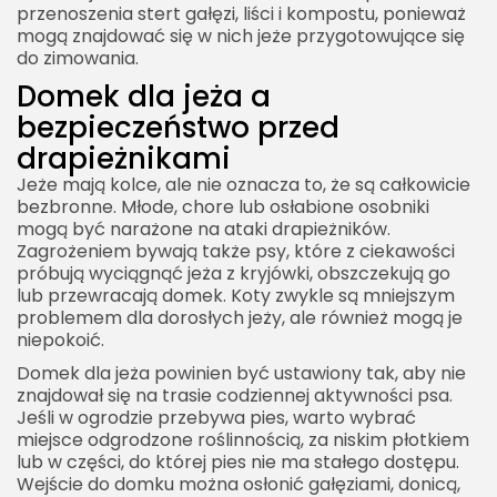
przenoszenia stert gałęzi, liści i kompostu, ponieważ
mogą znajdować się w nich jeże przygotowujące się
do zimowania.
Domek dla jeża a
bezpieczeństwo przed
drapieżnikami
Jeże mają kolce, ale nie oznacza to, że są całkowicie
bezbronne. Młode, chore lub osłabione osobniki
mogą być narażone na ataki drapieżników.
Zagrożeniem bywają także psy, które z ciekawości
próbują wyciągnąć jeża z kryjówki, obszczekują go
lub przewracają domek. Koty zwykle są mniejszym
problemem dla dorosłych jeży, ale również mogą je
niepokoić.
Domek dla jeża powinien być ustawiony tak, aby nie
znajdował się na trasie codziennej aktywności psa.
Jeśli w ogrodzie przebywa pies, warto wybrać
miejsce odgrodzone roślinnością, za niskim płotkiem
lub w części, do której pies nie ma stałego dostępu.
Wejście do domku można osłonić gałęziami, donicą,