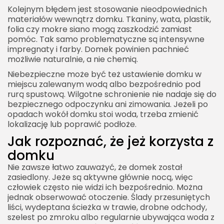
Kolejnym błędem jest stosowanie nieodpowiednich
materiałów wewnątrz domku. Tkaniny, wata, plastik,
folia czy mokre siano mogą zaszkodzić zamiast
pomóc. Tak samo problematyczne są intensywne
impregnaty i farby. Domek powinien pachnieć
możliwie naturalnie, a nie chemią.
Niebezpieczne może być też ustawienie domku w
miejscu zalewanym wodą albo bezpośrednio pod
rurą spustową. Wilgotne schronienie nie nadaje się do
bezpiecznego odpoczynku ani zimowania. Jeżeli po
opadach wokół domku stoi woda, trzeba zmienić
lokalizację lub poprawić podłoże.
Jak rozpoznać, że jeż korzysta z
domku
Nie zawsze łatwo zauważyć, że domek został
zasiedlony. Jeże są aktywne głównie nocą, więc
człowiek często nie widzi ich bezpośrednio. Można
jednak obserwować otoczenie. Ślady przesuniętych
liści, wydeptana ścieżka w trawie, drobne odchody,
szelest po zmroku albo regularnie ubywająca woda z