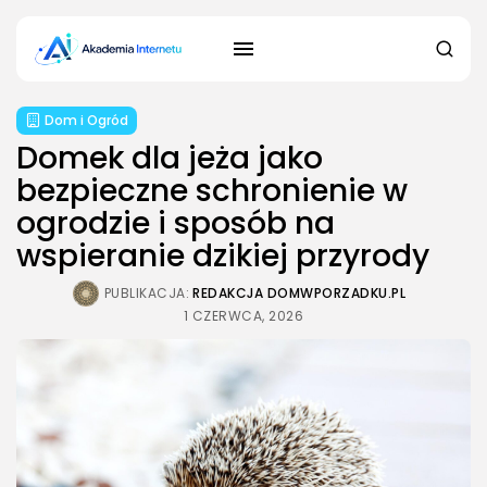
Dom i Ogród
Domek dla jeża jako
bezpieczne schronienie w
ogrodzie i sposób na
wspieranie dzikiej przyrody
PUBLIKACJA:
REDAKCJA DOMWPORZADKU.PL
1 CZERWCA, 2026