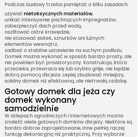
Podczas budowy trzeba pamiętać o kilku zasadach:
używać
nietoksycznych materiałów
,
unikać intensywnie pachnących impregnatów,
zabezpieczyć dach przed wodą,
oszlifować ostre krawędzie,
nie stosować siatek, sznurków ani luźnych
elementów wewnątrz,
zadbać o stabilne ustawienie na suchym podłożu.
Domek można wykonać w sposób bardzo prosty, ale
nie powinien być prowizoryczny. Konstrukcja, która
przecieka, przewraca się lub szybko gnije, nie będzie
dobrą pomocą dla jeża. Lepiej zbudować mniejszy,
solidny domek niż efektowną, ale nietrwałą ozdobę.
Gotowy domek dla jeża czy
domek wykonany
samodzielnie
W sklepach ogrodniczych i internetowych można
znaleźć wiele gotowych domków dla jeży. Niektóre są
bardzo dobrze zaprojektowane, inne pełnią raczej
funkcję dekoracyjną niż praktyczną. Przy wyborze