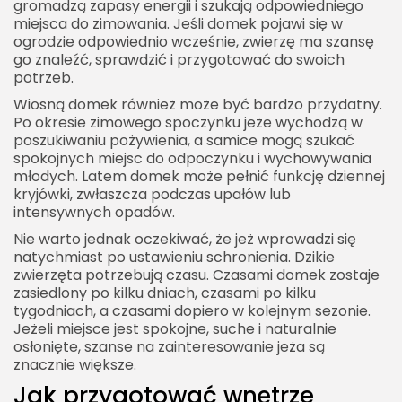
gromadzą zapasy energii i szukają odpowiedniego
miejsca do zimowania. Jeśli domek pojawi się w
ogrodzie odpowiednio wcześnie, zwierzę ma szansę
go znaleźć, sprawdzić i przygotować do swoich
potrzeb.
Wiosną domek również może być bardzo przydatny.
Po okresie zimowego spoczynku jeże wychodzą w
poszukiwaniu pożywienia, a samice mogą szukać
spokojnych miejsc do odpoczynku i wychowywania
młodych. Latem domek może pełnić funkcję dziennej
kryjówki, zwłaszcza podczas upałów lub
intensywnych opadów.
Nie warto jednak oczekiwać, że jeż wprowadzi się
natychmiast po ustawieniu schronienia. Dzikie
zwierzęta potrzebują czasu. Czasami domek zostaje
zasiedlony po kilku dniach, czasami po kilku
tygodniach, a czasami dopiero w kolejnym sezonie.
Jeżeli miejsce jest spokojne, suche i naturalnie
osłonięte, szanse na zainteresowanie jeża są
znacznie większe.
Jak przygotować wnętrze