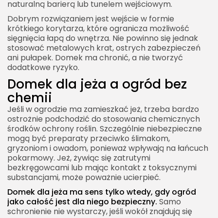
naturalną barierą lub tunelem wejściowym.
Dobrym rozwiązaniem jest wejście w formie
krótkiego korytarza, które ogranicza możliwość
sięgnięcia łapą do wnętrza. Nie powinno się jednak
stosować metalowych krat, ostrych zabezpieczeń
ani pułapek. Domek ma chronić, a nie tworzyć
dodatkowe ryzyko.
Domek dla jeża a ogród bez
chemii
Jeśli w ogrodzie ma zamieszkać jeż, trzeba bardzo
ostrożnie podchodzić do stosowania chemicznych
środków ochrony roślin. Szczególnie niebezpieczne
mogą być preparaty przeciwko ślimakom,
gryzoniom i owadom, ponieważ wpływają na łańcuch
pokarmowy. Jeż, żywiąc się zatrutymi
bezkręgowcami lub mając kontakt z toksycznymi
substancjami, może poważnie ucierpieć.
Domek dla jeża ma sens tylko wtedy, gdy ogród
jako całość jest dla niego bezpieczny.
Samo
schronienie nie wystarczy, jeśli wokół znajdują się