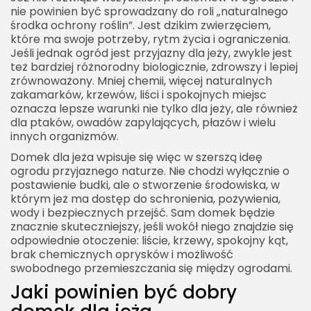
nie powinien być sprowadzany do roli „naturalnego
środka ochrony roślin”. Jest dzikim zwierzęciem,
które ma swoje potrzeby, rytm życia i ograniczenia.
Jeśli jednak ogród jest przyjazny dla jeży, zwykle jest
też bardziej różnorodny biologicznie, zdrowszy i lepiej
zrównoważony. Mniej chemii, więcej naturalnych
zakamarków, krzewów, liści i spokojnych miejsc
oznacza lepsze warunki nie tylko dla jeży, ale również
dla ptaków, owadów zapylających, płazów i wielu
innych organizmów.
Domek dla jeża wpisuje się więc w szerszą ideę
ogrodu przyjaznego naturze. Nie chodzi wyłącznie o
postawienie budki, ale o stworzenie środowiska, w
którym jeż ma dostęp do schronienia, pożywienia,
wody i bezpiecznych przejść. Sam domek będzie
znacznie skuteczniejszy, jeśli wokół niego znajdzie się
odpowiednie otoczenie: liście, krzewy, spokojny kąt,
brak chemicznych oprysków i możliwość
swobodnego przemieszczania się między ogrodami.
Jaki powinien być dobry