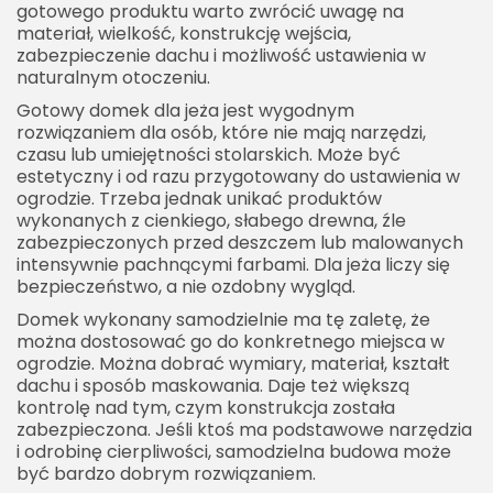
gotowego produktu warto zwrócić uwagę na
materiał, wielkość, konstrukcję wejścia,
zabezpieczenie dachu i możliwość ustawienia w
naturalnym otoczeniu.
Gotowy domek dla jeża jest wygodnym
rozwiązaniem dla osób, które nie mają narzędzi,
czasu lub umiejętności stolarskich. Może być
estetyczny i od razu przygotowany do ustawienia w
ogrodzie. Trzeba jednak unikać produktów
wykonanych z cienkiego, słabego drewna, źle
zabezpieczonych przed deszczem lub malowanych
intensywnie pachnącymi farbami. Dla jeża liczy się
bezpieczeństwo, a nie ozdobny wygląd.
Domek wykonany samodzielnie ma tę zaletę, że
można dostosować go do konkretnego miejsca w
ogrodzie. Można dobrać wymiary, materiał, kształt
dachu i sposób maskowania. Daje też większą
kontrolę nad tym, czym konstrukcja została
zabezpieczona. Jeśli ktoś ma podstawowe narzędzia
i odrobinę cierpliwości, samodzielna budowa może
być bardzo dobrym rozwiązaniem.