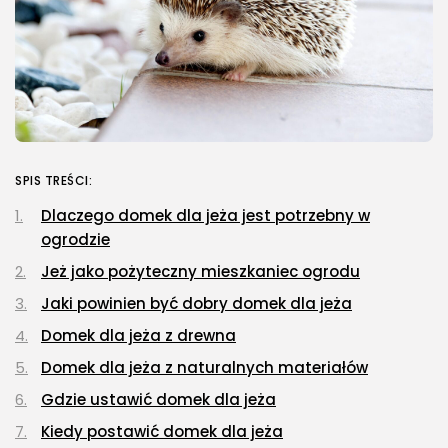
SPIS TREŚCI:
Dlaczego domek dla jeża jest potrzebny w
ogrodzie
Jeż jako pożyteczny mieszkaniec ogrodu
Jaki powinien być dobry domek dla jeża
Domek dla jeża z drewna
Domek dla jeża z naturalnych materiałów
Gdzie ustawić domek dla jeża
Kiedy postawić domek dla jeża