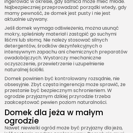
ingerować w okresie, gdy samica może mieć młode.
Najbezpieczniej przeprowadzać porządki wtedy, gdy
mamy pewność, że domek jest pusty i nie jest
aktualnie używany.
Jeśli domek wymaga odświeżenia, można usunąć
mokry, spleśniały materiał i zastąpić go suchymi
liśćmi lub słomą. Nie należy stosować silnych
detergentów, środków dezynfekcyjnych o
intensywnym zapachu ani chemicznych preparatów
owadobójczych. Wystarczy mechaniczne
oczyszczenie, przewietrzenie i uzupełnienie
naturalnej ściółki.
Domek powinien być kontrolowany rozsądnie, nie
obsesyjnie. Zbyt częsta ingerencja może sprawić, że
przestanie być bezpiecznym schronieniem. W
ogrodzie przyjaznym dzikiej przyrodzie trzeba
zaakceptować pewien poziom naturalności.
Domek dla jeża w małym
ogrodzie
Nawet niewielki ogród może być przyjazny dla jeża,