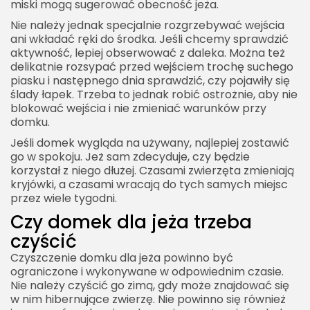
miski mogą sugerować obecność jeża.
Nie należy jednak specjalnie rozgrzebywać wejścia
ani wkładać ręki do środka. Jeśli chcemy sprawdzić
aktywność, lepiej obserwować z daleka. Można też
delikatnie rozsypać przed wejściem trochę suchego
piasku i następnego dnia sprawdzić, czy pojawiły się
ślady łapek. Trzeba to jednak robić ostrożnie, aby nie
blokować wejścia i nie zmieniać warunków przy
domku.
Jeśli domek wygląda na używany, najlepiej zostawić
go w spokoju. Jeż sam zdecyduje, czy będzie
korzystał z niego dłużej. Czasami zwierzęta zmieniają
kryjówki, a czasami wracają do tych samych miejsc
przez wiele tygodni.
Czy domek dla jeża trzeba
czyścić
Czyszczenie domku dla jeża powinno być
ograniczone i wykonywane w odpowiednim czasie.
Nie należy czyścić go zimą, gdy może znajdować się
w nim hibernujące zwierzę. Nie powinno się również