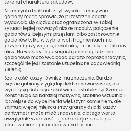
terenu i charakteru zabudowy.
Na małych działkach zbyt wysokie i masywne
gabiony mogą sprawić, że przestrzeń będzie
wydawała się ciężka oraz ograniczona. W takiej
sytuacji lepiej rozważyć niższe moduły, połączenie
gabionów z lżejszymi przęsłami albo zastosowanie
gabionów tylko w wybranych fragmentach, na
przykład przy wejściu, śmietniku, tarasie lub od strony
ulicy. Na większych posesjach pełne ogrodzenie
gabionowe może wyglądać bardzo reprezentacyjnie,
szczególnie jeśli zostanie uzupełnione odpowiednią
zielenią.
Szerokość koszy również ma znaczenie. Bardzo
wąskie gabiony wyglądają lekko i nowocześnie, ale
wymagają dobrego zakotwienia i stabilizacji. Szersze
konstrukcje są bardziej masywne, stabilne wizualnie i
łatwiejsze do wypełnienia większym kamieniem, ale
zajmują więcej miejsca. Przy granicy działki każdy
centymetr może mieć znaczenie, dlatego warto
uwzględnić szerokość ogrodzenia już na etapie
planowania zagospodarowania terenu.