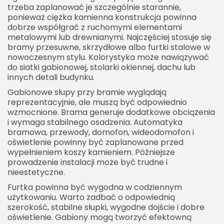
trzeba zaplanować je szczególnie starannie,
ponieważ ciężka kamienna konstrukcja powinna
dobrze współgrać z ruchomymi elementami
metalowymi lub drewnianymi. Najczęściej stosuje się
bramy przesuwne, skrzydłowe albo furtki stalowe w
nowoczesnym stylu. Kolorystyka może nawiązywać
do siatki gabionowej, stolarki okiennej, dachu lub
innych detali budynku.
Gabionowe słupy przy bramie wyglądają
reprezentacyjnie, ale muszą być odpowiednio
wzmocnione. Brama generuje dodatkowe obciążenia
i wymaga stabilnego osadzenia. Automatyka
bramowa, przewody, domofon, wideodomofon i
oświetlenie powinny być zaplanowane przed
wypełnieniem koszy kamieniem. Późniejsze
prowadzenie instalacji może być trudne i
nieestetyczne.
Furtka powinna być wygodna w codziennym
użytkowaniu. Warto zadbać o odpowiednią
szerokość, stabilne słupki, wygodne dojście i dobre
oświetlenie. Gabiony mogą tworzyć efektowną