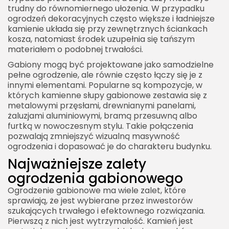
trudny do równomiernego ułożenia. W przypadku
ogrodzeń dekoracyjnych często większe i ładniejsze
kamienie układa się przy zewnętrznych ściankach
kosza, natomiast środek uzupełnia się tańszym
materiałem o podobnej trwałości.
Gabiony mogą być projektowane jako samodzielne
pełne ogrodzenie, ale równie często łączy się je z
innymi elementami. Popularne są kompozycje, w
których kamienne słupy gabionowe zestawia się z
metalowymi przęsłami, drewnianymi panelami,
żaluzjami aluminiowymi, bramą przesuwną albo
furtką w nowoczesnym stylu. Takie połączenia
pozwalają zmniejszyć wizualną masywność
ogrodzenia i dopasować je do charakteru budynku.
Najważniejsze zalety
ogrodzenia gabionowego
Ogrodzenie gabionowe ma wiele zalet, które
sprawiają, że jest wybierane przez inwestorów
szukających trwałego i efektownego rozwiązania.
Pierwszą z nich jest wytrzymałość. Kamień jest