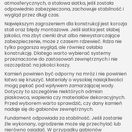
atmosferycznych, a stalowa siatka, jeśli została
odpowiednio zabezpieczona, zachowuje stabilność i
wygląd przez długi czas.
Największym zagrożeniem dla konstrukcji jest korozja
stali oraz błędy montażowe. Jeśli siatka jest słabej
jakości, ma zbyt cienki drut albo niewystarczające
zabezpieczenie, może z czasem rdzewieć. Rdza nie
tylko pogarsza wygląd, ale również osłabia
konstrukcję. Dlatego warto wybierać systemy
przeznaczone do zastosowań zewnętrznych i nie
oszczędzać na jakości koszy.
Kamień powinien być odporny na mróz i nie powinien
łatwo się kruszyć. Materiały o wysokiej nasiąkliwości
mogą pękać pod wpływem zamarzającej wody.
Dotyczy to szczególnie niektórych odmian
piaskowca, wapienia czy materiałów dekoracyjnych.
Przed wyborem warto sprawdzić, czy dany kamień
nadaje się do gabionów zewnętrznych.
Fundament odpowiada za stabilność. Jeśli zostanie
źle wykonany, ogrodzenie może się przechylać lub
nierówno osiadać. W przypadku gabionów