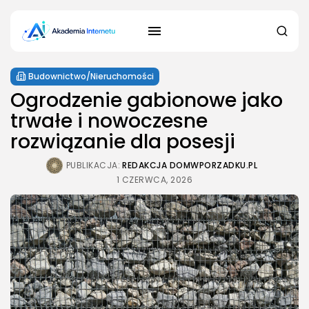
Budownictwo/Nieruchomości
Ogrodzenie gabionowe jako
trwałe i nowoczesne
rozwiązanie dla posesji
PUBLIKACJA:
REDAKCJA DOMWPORZADKU.PL
1 CZERWCA, 2026