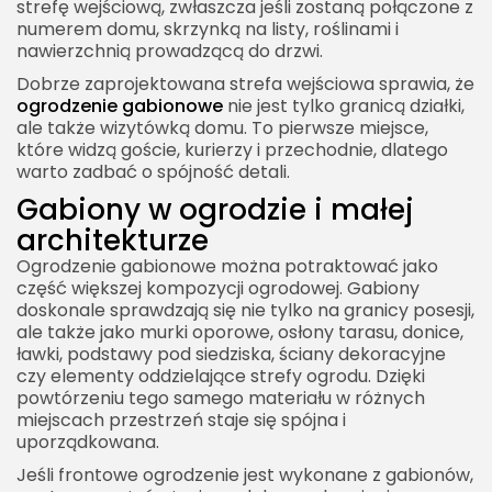
strefę wejściową, zwłaszcza jeśli zostaną połączone z
numerem domu, skrzynką na listy, roślinami i
nawierzchnią prowadzącą do drzwi.
Dobrze zaprojektowana strefa wejściowa sprawia, że
ogrodzenie gabionowe
nie jest tylko granicą działki,
ale także wizytówką domu. To pierwsze miejsce,
które widzą goście, kurierzy i przechodnie, dlatego
warto zadbać o spójność detali.
Gabiony w ogrodzie i małej
architekturze
Ogrodzenie gabionowe można potraktować jako
część większej kompozycji ogrodowej. Gabiony
doskonale sprawdzają się nie tylko na granicy posesji,
ale także jako murki oporowe, osłony tarasu, donice,
ławki, podstawy pod siedziska, ściany dekoracyjne
czy elementy oddzielające strefy ogrodu. Dzięki
powtórzeniu tego samego materiału w różnych
miejscach przestrzeń staje się spójna i
uporządkowana.
Jeśli frontowe ogrodzenie jest wykonane z gabionów,