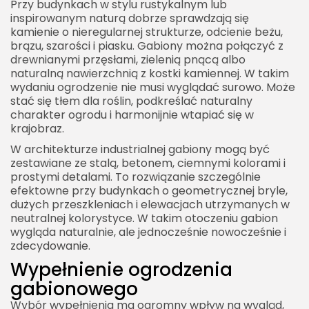
Przy budynkach w stylu rustykalnym lub
inspirowanym naturą dobrze sprawdzają się
kamienie o nieregularnej strukturze, odcienie beżu,
brązu, szarości i piasku. Gabiony można połączyć z
drewnianymi przęsłami, zielenią pnącą albo
naturalną nawierzchnią z kostki kamiennej. W takim
wydaniu ogrodzenie nie musi wyglądać surowo. Może
stać się tłem dla roślin, podkreślać naturalny
charakter ogrodu i harmonijnie wtapiać się w
krajobraz.
W architekturze industrialnej gabiony mogą być
zestawiane ze stalą, betonem, ciemnymi kolorami i
prostymi detalami. To rozwiązanie szczególnie
efektowne przy budynkach o geometrycznej bryle,
dużych przeszkleniach i elewacjach utrzymanych w
neutralnej kolorystyce. W takim otoczeniu gabion
wygląda naturalnie, ale jednocześnie nowocześnie i
zdecydowanie.
Wypełnienie ogrodzenia
gabionowego
Wybór wypełnienia ma ogromny wpływ na wygląd,