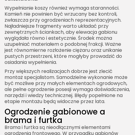
Wypełnianie koszy również wymaga staranności.
Kamień nie powinien być wrzucany bez kontroli,
zwłaszcza przy ogrodzeniach reprezentacyjnych.
Najładniejsze fragmenty warto układać przy
zewnętrznych ściankach, aby elewacja gabionu
wyglądała równo i estetycznie. Środek można
uzupełniać materiałem o podobnej frakcji. Ważne
jest równomierne rozłożenie ciężaru oraz unikanie
pustych przestrzeni, które mogłyby prowadzić do
osiadania wypełnienia.
Przy większych realizacjach dobrze jest zlecić
montaż specjalistom. Samodzielne wykonanie może
być możliwe przy małych elementach ogrodowych,
ale pełne ogrodzenie posesji wymaga doświadczenia,
narzędzi i wiedzy technicznej. Błędy popełnione na
etapie montażu będą widoczne przez lata.
Ogrodzenie gabionowe a
brama i furtka
Brama i furtka są nieodłącznymi elementami
ogrodzenia frontowego. W przypadku gabionów