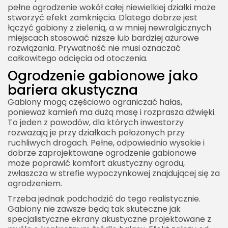
pełne ogrodzenie wokół całej niewielkiej działki może
stworzyć efekt zamknięcia. Dlatego dobrze jest
łączyć gabiony z zielenią, a w mniej newralgicznych
miejscach stosować niższe lub bardziej ażurowe
rozwiązania. Prywatność nie musi oznaczać
całkowitego odcięcia od otoczenia.
Ogrodzenie gabionowe jako
bariera akustyczna
Gabiony mogą częściowo ograniczać hałas,
ponieważ kamień ma dużą masę i rozprasza dźwięki.
To jeden z powodów, dla których inwestorzy
rozważają je przy działkach położonych przy
ruchliwych drogach. Pełne, odpowiednio wysokie i
dobrze zaprojektowane ogrodzenie gabionowe
może poprawić komfort akustyczny ogrodu,
zwłaszcza w strefie wypoczynkowej znajdującej się za
ogrodzeniem.
Trzeba jednak podchodzić do tego realistycznie.
Gabiony nie zawsze będą tak skuteczne jak
specjalistyczne ekrany akustyczne projektowane z