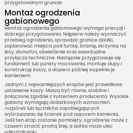
przygotowanym gruncie.
Montaż ogrodzenia
gabionowego
Montaż ogrodzenia gabionowego wymaga precyzji i
dobrego przygotowania. Najpierw należy wyznaczyć
przebieg ogrodzenia, sprawdzić granice działki,
zaplanować miejsca pod furtkę, bramę, skrzynkę na
listy, domofon, oświetlenie oraz ewentualne
przyłącza techniczne. Następnie przygotowuje się
fundament lub punkty mocowania, montuje słupy i
konstrukcję koszy, a dopiero później wypełnia je
kamieniem.
Jednym z najważniejszych etapów jest prawidłowe
ustawienie koszy. Muszą być równe, stabilne i
połączone zgodnie z systemem producenta. Wysokie
gabiony wymagają dodatkowych wzmocnień,
rozpórek lub łączników zapobiegających
wybrzuszaniu się ścianek pod naporem kamienia.
Jeśli ten etap zostanie pominięty, ogrodzenie może z
czasem stracić prostą linię, a siatka może ulec
odkształceniu.