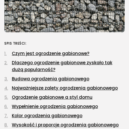
SPIS TREŚCI:
Czym jest ogrodzenie gabionowe?
Dlaczego ogrodzenie gabionowe zyskało tak
dużą popularność?
Budowa ogrodzenia gabionowego
Najważniejsze zalety ogrodzenia gabionowego
Ogrodzenie gabionowe a styl domu
Wypełnienie ogrodzenia gabionowego
Kolor ogrodzenia gabionowego
Wysokość i proporcje ogrodzenia gabionowego