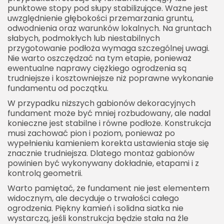
punktowe stopy pod słupy stabilizujące. Ważne jest
uwzględnienie głębokości przemarzania gruntu,
odwodnienia oraz warunków lokalnych. Na gruntach
słabych, podmokłych lub niestabilnych
przygotowanie podłoża wymaga szczególnej uwagi.
Nie warto oszczędzać na tym etapie, ponieważ
ewentualne naprawy ciężkiego ogrodzenia są
trudniejsze i kosztowniejsze niż poprawne wykonanie
fundamentu od początku.
W przypadku niższych gabionów dekoracyjnych
fundament może być mniej rozbudowany, ale nadal
konieczne jest stabilne i równe podłoże. Konstrukcja
musi zachować pion i poziom, ponieważ po
wypełnieniu kamieniem korekta ustawienia staje się
znacznie trudniejsza. Dlatego montaż gabionów
powinien być wykonywany dokładnie, etapami i z
kontrolą geometrii.
Warto pamiętać, że fundament nie jest elementem
widocznym, ale decyduje o trwałości całego
ogrodzenia. Piękny kamień i solidna siatka nie
wystarczą, jeśli konstrukcja będzie stała na źle