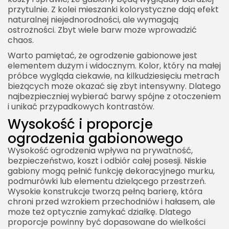
przytulnie. Z kolei mieszanki kolorystyczne dają efekt
naturalnej niejednorodności, ale wymagają
ostrożności. Zbyt wiele barw może wprowadzić
chaos.
Warto pamiętać, że ogrodzenie gabionowe jest
elementem dużym i widocznym. Kolor, który na małej
próbce wygląda ciekawie, na kilkudziesięciu metrach
bieżących może okazać się zbyt intensywny. Dlatego
najbezpieczniej wybierać barwy spójne z otoczeniem
i unikać przypadkowych kontrastów.
Wysokość i proporcje
ogrodzenia gabionowego
Wysokość ogrodzenia wpływa na prywatność,
bezpieczeństwo, koszt i odbiór całej posesji. Niskie
gabiony mogą pełnić funkcję dekoracyjnego murku,
podmurówki lub elementu dzielącego przestrzeń.
Wysokie konstrukcje tworzą pełną barierę, która
chroni przed wzrokiem przechodniów i hałasem, ale
może też optycznie zamykać działkę. Dlatego
proporcje powinny być dopasowane do wielkości