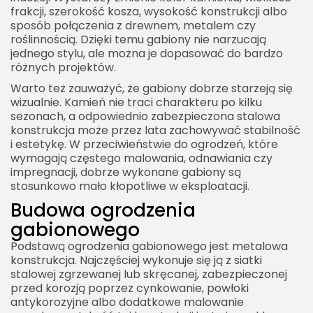
frakcji, szerokość kosza, wysokość konstrukcji albo
sposób połączenia z drewnem, metalem czy
roślinnością. Dzięki temu gabiony nie narzucają
jednego stylu, ale można je dopasować do bardzo
różnych projektów.
Warto też zauważyć, że gabiony dobrze starzeją się
wizualnie. Kamień nie traci charakteru po kilku
sezonach, a odpowiednio zabezpieczona stalowa
konstrukcja może przez lata zachowywać stabilność
i estetykę. W przeciwieństwie do ogrodzeń, które
wymagają częstego malowania, odnawiania czy
impregnacji, dobrze wykonane gabiony są
stosunkowo mało kłopotliwe w eksploatacji.
Budowa ogrodzenia
gabionowego
Podstawą ogrodzenia gabionowego jest metalowa
konstrukcja. Najczęściej wykonuje się ją z siatki
stalowej zgrzewanej lub skręcanej, zabezpieczonej
przed korozją poprzez cynkowanie, powłoki
antykorozyjne albo dodatkowe malowanie