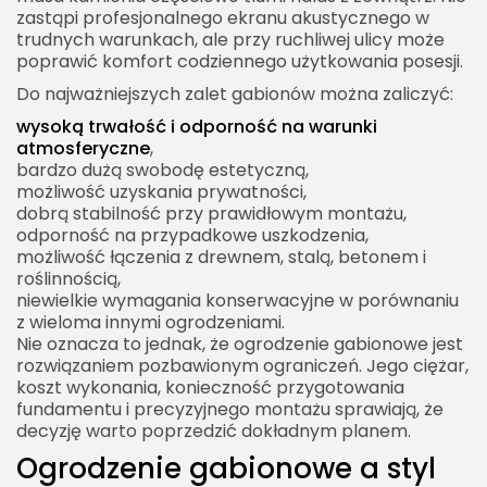
zastąpi profesjonalnego ekranu akustycznego w
trudnych warunkach, ale przy ruchliwej ulicy może
poprawić komfort codziennego użytkowania posesji.
Do najważniejszych zalet gabionów można zaliczyć:
wysoką trwałość i odporność na warunki
atmosferyczne
,
bardzo dużą swobodę estetyczną,
możliwość uzyskania prywatności,
dobrą stabilność przy prawidłowym montażu,
odporność na przypadkowe uszkodzenia,
możliwość łączenia z drewnem, stalą, betonem i
roślinnością,
niewielkie wymagania konserwacyjne w porównaniu
z wieloma innymi ogrodzeniami.
Nie oznacza to jednak, że ogrodzenie gabionowe jest
rozwiązaniem pozbawionym ograniczeń. Jego ciężar,
koszt wykonania, konieczność przygotowania
fundamentu i precyzyjnego montażu sprawiają, że
decyzję warto poprzedzić dokładnym planem.
Ogrodzenie gabionowe a styl