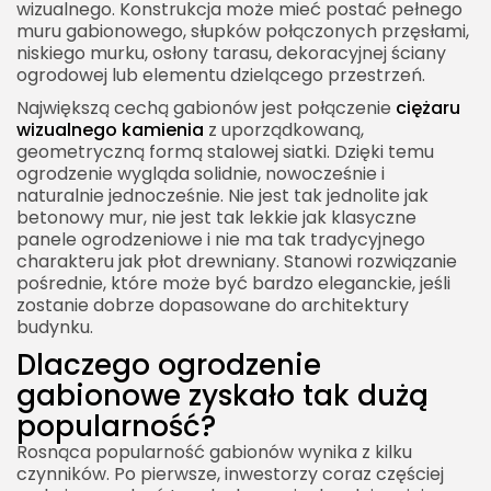
wizualnego. Konstrukcja może mieć postać pełnego
muru gabionowego, słupków połączonych przęsłami,
niskiego murku, osłony tarasu, dekoracyjnej ściany
ogrodowej lub elementu dzielącego przestrzeń.
Największą cechą gabionów jest połączenie
ciężaru
wizualnego kamienia
z uporządkowaną,
geometryczną formą stalowej siatki. Dzięki temu
ogrodzenie wygląda solidnie, nowocześnie i
naturalnie jednocześnie. Nie jest tak jednolite jak
betonowy mur, nie jest tak lekkie jak klasyczne
panele ogrodzeniowe i nie ma tak tradycyjnego
charakteru jak płot drewniany. Stanowi rozwiązanie
pośrednie, które może być bardzo eleganckie, jeśli
zostanie dobrze dopasowane do architektury
budynku.
Dlaczego ogrodzenie
gabionowe zyskało tak dużą
popularność?
Rosnąca popularność gabionów wynika z kilku
czynników. Po pierwsze, inwestorzy coraz częściej