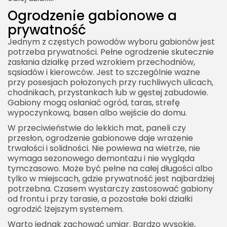
Ogrodzenie gabionowe a
prywatność
Jednym z częstych powodów wyboru gabionów jest
potrzeba prywatności. Pełne ogrodzenie skutecznie
zasłania działkę przed wzrokiem przechodniów,
sąsiadów i kierowców. Jest to szczególnie ważne
przy posesjach położonych przy ruchliwych ulicach,
chodnikach, przystankach lub w gęstej zabudowie.
Gabiony mogą osłaniać ogród, taras, strefę
wypoczynkową, basen albo wejście do domu.
W przeciwieństwie do lekkich mat, paneli czy
przesłon, ogrodzenie gabionowe daje wrażenie
trwałości i solidności. Nie powiewa na wietrze, nie
wymaga sezonowego demontażu i nie wygląda
tymczasowo. Może być pełne na całej długości albo
tylko w miejscach, gdzie prywatność jest najbardziej
potrzebna. Czasem wystarczy zastosować gabiony
od frontu i przy tarasie, a pozostałe boki działki
ogrodzić lżejszym systemem.
Warto jednak zachować umiar. Bardzo wysokie,