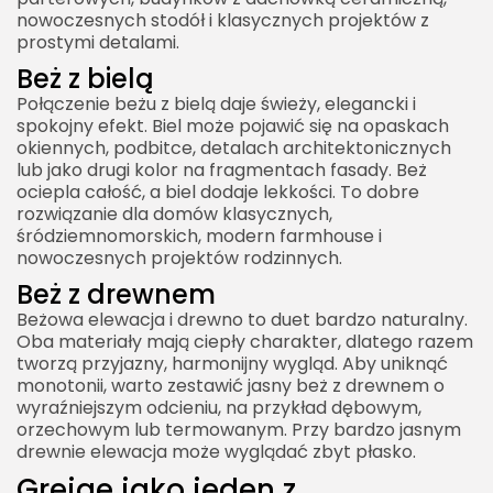
nowoczesnych stodół i klasycznych projektów z
prostymi detalami.
Beż z bielą
Połączenie beżu z bielą daje świeży, elegancki i
spokojny efekt. Biel może pojawić się na opaskach
okiennych, podbitce, detalach architektonicznych
lub jako drugi kolor na fragmentach fasady. Beż
ociepla całość, a biel dodaje lekkości. To dobre
rozwiązanie dla domów klasycznych,
śródziemnomorskich, modern farmhouse i
nowoczesnych projektów rodzinnych.
Beż z drewnem
Beżowa elewacja i drewno to duet bardzo naturalny.
Oba materiały mają ciepły charakter, dlatego razem
tworzą przyjazny, harmonijny wygląd. Aby uniknąć
monotonii, warto zestawić jasny beż z drewnem o
wyraźniejszym odcieniu, na przykład dębowym,
orzechowym lub termowanym. Przy bardzo jasnym
drewnie elewacja może wyglądać zbyt płasko.
Greige jako jeden z