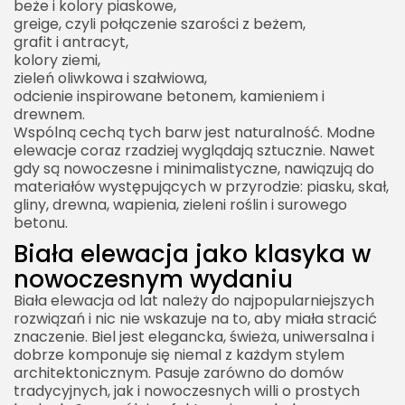
beże i kolory piaskowe,
greige, czyli połączenie szarości z beżem,
grafit i antracyt,
kolory ziemi,
zieleń oliwkowa i szałwiowa,
odcienie inspirowane betonem, kamieniem i
drewnem.
Wspólną cechą tych barw jest naturalność. Modne
elewacje coraz rzadziej wyglądają sztucznie. Nawet
gdy są nowoczesne i minimalistyczne, nawiązują do
materiałów występujących w przyrodzie: piasku, skał,
gliny, drewna, wapienia, zieleni roślin i surowego
betonu.
Biała elewacja jako klasyka w
nowoczesnym wydaniu
Biała elewacja od lat należy do najpopularniejszych
rozwiązań i nic nie wskazuje na to, aby miała stracić
znaczenie. Biel jest elegancka, świeża, uniwersalna i
dobrze komponuje się niemal z każdym stylem
architektonicznym. Pasuje zarówno do domów
tradycyjnych, jak i nowoczesnych willi o prostych