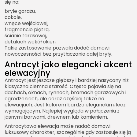
się na:
bryle garażu,
cokole,
wnęce wejściowej,
fragmencie piętra,
ścianie tarasowej,
detalach wokół okien.
Takie zastosowanie pozwala dodać domowi
nowoczesności bez przytłaczania całej bryły.
Antracyt jako elegancki akcent
elewacyjny
Antracyt jest jeszcze głębszy i bardziej nasycony niż
klasyczna ciemna szarość. Często pojawia się na
dachach, oknach, rynnach, bramach garażowych i
ogrodzeniach, ale coraz częściej także na
elewacjach. Jest kolorem bardzo eleganckim, lecz
wymagającym. Najlepiej wygląda w połączeniu z
jasnymi barwami, drewnem lub kamieniem.
Antracytowa elewacja może nadać domowi
luksusowy charakter, szczególnie gdy zastosuje się ją