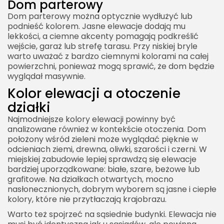
Dom parterowy
Dom parterowy można optycznie wydłużyć lub
podnieść kolorem. Jasne elewacje dodają mu
lekkości, a ciemne akcenty pomagają podkreślić
wejście, garaż lub strefę tarasu. Przy niskiej bryle
warto uważać z bardzo ciemnymi kolorami na całej
powierzchni, ponieważ mogą sprawić, że dom będzie
wyglądał masywnie.
Kolor elewacji a otoczenie
działki
Najmodniejsze kolory elewacji powinny być
analizowane również w kontekście otoczenia. Dom
położony wśród zieleni może wyglądać pięknie w
odcieniach ziemi, drewna, oliwki, szarości i czerni. W
miejskiej zabudowie lepiej sprawdzą się elewacje
bardziej uporządkowane: białe, szare, beżowe lub
grafitowe. Na działkach otwartych, mocno
nasłonecznionych, dobrym wyborem są jasne i ciepłe
kolory, które nie przytłaczają krajobrazu.
Warto też spojrzeć na sąsiednie budynki. Elewacja nie