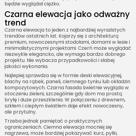
będzie wyglądał ciężko.
Czarna elewacja jako odważny
trend
Czarna elewacja to jeden z najbardziej wyrazistych
trendów ostatnich lat. Kojarzy się z architekturą
premium, nowoczesnymi stodołami, domami w lesie i
minimalistycznymi projektami. Czerń może wyglądać
niezwykle elegancko, ale wymaga bardzo dobrego
projektu. Nie wybacza przypadkowości i słabej
jakości wykonania.
Najlepiej sprawdza się w formie deski elewacyjnej,
blachy na rąbek, paneli, ciemnego tynku lub okładzin
kompozytowych. Czarna fasada świetnie wygląda w
otoczeniu zieleni, szczególnie gdy dom ma prostą
bryłę i duże przeszklenia. W połączeniu z drewnem,
szkłem i ciepłym światłem daje efekt nowoczesny,
ale przytulny.
Trzeba jednak pamiętać o praktycznych
ograniczeniach. Ciemna elewacja mocniej się
nagrzewa, może bardziej pokazywać kurz, pyłki,