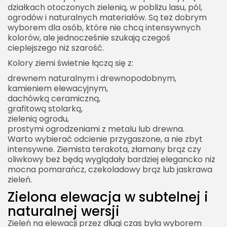
działkach otoczonych zielenią, w pobliżu lasu, pól,
ogrodów i naturalnych materiałów. Są też dobrym
wyborem dla osób, które nie chcą intensywnych
kolorów, ale jednocześnie szukają czegoś
cieplejszego niż szarość.
Kolory ziemi świetnie łączą się z:
drewnem naturalnym i drewnopodobnym,
kamieniem elewacyjnym,
dachówką ceramiczną,
grafitową stolarką,
zielenią ogrodu,
prostymi ogrodzeniami z metalu lub drewna.
Warto wybierać odcienie przygaszone, a nie zbyt
intensywne. Ziemista terakota, złamany brąz czy
oliwkowy beż będą wyglądały bardziej elegancko niż
mocna pomarańcz, czekoladowy brąz lub jaskrawa
zieleń.
Zielona elewacja w subtelnej i
naturalnej wersji
Zieleń na elewacji przez długi czas była wyborem