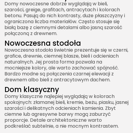
Domy nowoczesne dobrze wyglądają w bieli,
szarości, greige, grafitach, antracytach i kolorach
betonu. Pasują do nich kontrasty, duże płaszczyzny i
ograniczona liczba materiałów. Często stosuje się
białą bazę z ciemnymi detalami albo jasną szarość
połączoną z drewnem.
Nowoczesna stodoła
Nowoczesna stodoła świetnie prezentuje się w czerni,
grafice, drewnie, ciemnej blasze, bieli i odcieniach
naturalnych. Jej prosta forma pozwala na
mocniejsze kolory, ale warto zachować spójność.
Bardzo modne są połączenia czarnej elewacji z
drewnem albo bieli z antracytowym dachem.
Dom klasyczny
Domy klasyczne najlepiej wyglądają w kolorach
spokojnych: złamanej bieli, kremie, beżu, piasku, jasnej
szarości i delikatnych odcieniach kamienia. Zbyt
ciemne lub agresywne barwy mogą zaburzyć
proporcje. Detale architektoniczne warto
podkreślać subtelnie, a nie mocnym kontrastem.