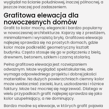
wyglądał na ścianie południowej, inaczej północnej, a
jeszcze inaczej pod zadaszeniem.
Grafitowa elewacja dla
nowoczesnych domów
Grafit to kolor mocny, elegancki i bardzo popularny
w nowoczesnej architekturze. Kojarzy się z prestiżem,
minimalizmem i wyrazistą bryłą. Grafitowa elewacja
najlepiej sprawdza się na prostych domach, gdzie
kolor może podkreślić geometryczny kształt
budynku. Często stosuje się go w połączeniu z bielą,
drewnem, betonem, szkłem i czarną stolarką.
Pełna grafitowa elewacja jest rozwiązaniem
odważnym. Może wyglądać spektakularnie, ale
wymaga odpowiedniego projektu i dobrej jakości
materiałów. Na dużych powierzchniach ciemny kolor
może uwidaczniać zacieki, kurz, uszkodzenia i różnice
faktury. Może też mocniej się nagrzewać. Dlatego w
wielu przypadkach grafit najlepiej sprawdza się jako
kolor uzupełniający, a nie dominujący.
Bardzo modne są elewacje, w których grafit pojawia