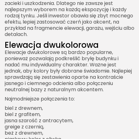
zacieki i uszkodzenia. Dlatego nie zawsze jest
najlepszym wyborem na każdą ekspozycję i każdy
rodzaj tynku. Jeśli inwestor obawia się zbyt mocnego
efektu, lepiej zastosować czerń jako akcent, na
przykład na fragmencie elewacji, garażu, wejściu albo
detalach.
Elewacja dwukolorowa
Elewacje dwukolorowe są bardzo popularne,
ponieważ pozwalają podkreślić bryłę budynku i
nadać mu indywidualny charakter. Ważne jest
jednak, aby kolory były dobrane świadomie. Najlepiej
sprawdzają się zestawienia oparte na kontraście
jasnego i ciemnego odcienia albo połączeniu
neutralnej bazy z naturalnym akcentem.
Najmodniejsze połączenia to:
biel z drewnem,
biel z grafitem,
jasna szarość z antracytem,
greige z czernią,
beż z drewnem,