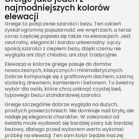
najmodniejszych kolorów
elewacji
Greige to połączenie szarości i beżu. Ten odcień
zyskał ogromną popularność we wnętrzach, a teraz
coraz częściej pojawia się także na elewacjach. Jest
neutralny, elegancki i bardzo uniwersalny. Łączy
spokój szarości z ciepłem beżu, dzięki czemu nie
wygląda ani zbyt chłodno, ani zbyt tradycyjnie.
Elewacja w kolorze greige pasuje do domów
nowoczesnych, klasycznych i minimalistycznych.
Dobrze komponuje się z grafitowym dachem, czarną
stolarką, drewnem, kamieniem i betonem. To świetny
wybór dla osób, które chcą uniknąć czystej bieli,
typowego beżu i standardowej szarości.
Greige szczególnie dobrze wygląda na dużych,
prostych powierzchniach. Nie dominuje nad bryłą, ale
nadaje jej elegancki charakter. W zależności od
światła może wydawać się bardziej szary lub bardziej
beżowy, dlatego przed wyborem warto wykonać
próbkę na elewacji. Ten sam kolor będzie inaczej