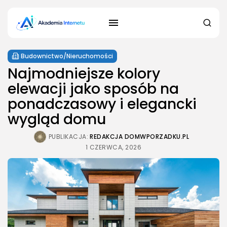
Budownictwo/Nieruchomości
Najmodniejsze kolory
elewacji jako sposób na
ponadczasowy i elegancki
wygląd domu
PUBLIKACJA:
REDAKCJA DOMWPORZADKU.PL
1 CZERWCA, 2026