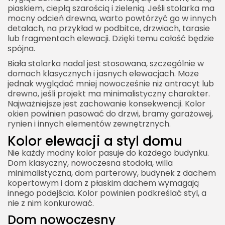
piaskiem, ciepłą szarością i zielenią. Jeśli stolarka ma
mocny odcień drewna, warto powtórzyć go w innych
detalach, na przykład w podbitce, drzwiach, tarasie
lub fragmentach elewacji. Dzięki temu całość będzie
spójna.
Biała stolarka nadal jest stosowana, szczególnie w
domach klasycznych i jasnych elewacjach. Może
jednak wyglądać mniej nowocześnie niż antracyt lub
drewno, jeśli projekt ma minimalistyczny charakter.
Najważniejsze jest zachowanie konsekwencji. Kolor
okien powinien pasować do drzwi, bramy garażowej,
rynien i innych elementów zewnętrznych.
Kolor elewacji a styl domu
Nie każdy modny kolor pasuje do każdego budynku.
Dom klasyczny, nowoczesna stodoła, willa
minimalistyczna, dom parterowy, budynek z dachem
kopertowym i dom z płaskim dachem wymagają
innego podejścia. Kolor powinien podkreślać styl, a
nie z nim konkurować.
Dom nowoczesny