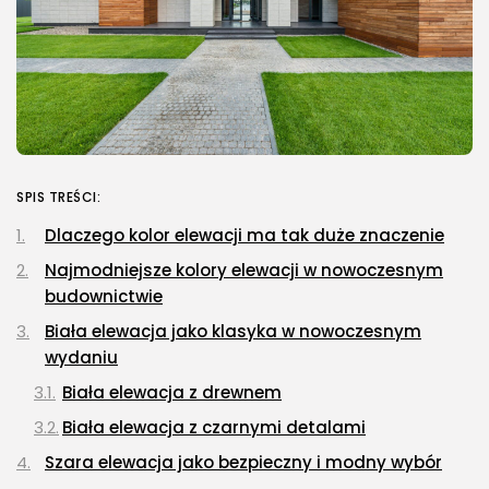
SPIS TREŚCI:
Dlaczego kolor elewacji ma tak duże znaczenie
Najmodniejsze kolory elewacji w nowoczesnym
budownictwie
Biała elewacja jako klasyka w nowoczesnym
wydaniu
Biała elewacja z drewnem
Biała elewacja z czarnymi detalami
Szara elewacja jako bezpieczny i modny wybór