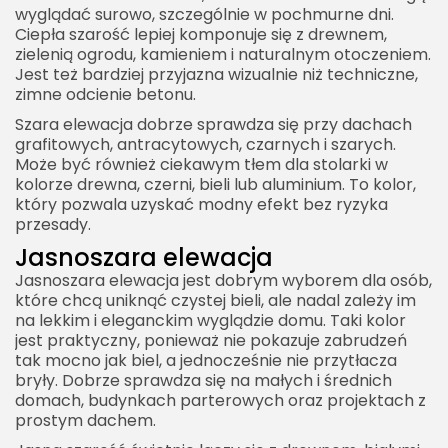
wyglądać surowo, szczególnie w pochmurne dni.
Ciepła szarość lepiej komponuje się z drewnem,
zielenią ogrodu, kamieniem i naturalnym otoczeniem.
Jest też bardziej przyjazna wizualnie niż techniczne,
zimne odcienie betonu.
Szara elewacja dobrze sprawdza się przy dachach
grafitowych, antracytowych, czarnych i szarych.
Może być również ciekawym tłem dla stolarki w
kolorze drewna, czerni, bieli lub aluminium. To kolor,
który pozwala uzyskać modny efekt bez ryzyka
przesady.
Jasnoszara elewacja
Jasnoszara elewacja jest dobrym wyborem dla osób,
które chcą uniknąć czystej bieli, ale nadal zależy im
na lekkim i eleganckim wyglądzie domu. Taki kolor
jest praktyczny, ponieważ nie pokazuje zabrudzeń
tak mocno jak biel, a jednocześnie nie przytłacza
bryły. Dobrze sprawdza się na małych i średnich
domach, budynkach parterowych oraz projektach z
prostym dachem.