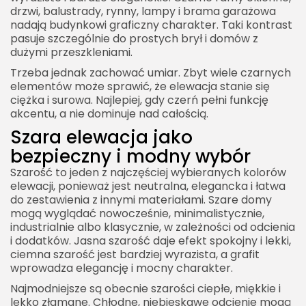
drzwi, balustrady, rynny, lampy i brama garażowa
nadają budynkowi graficzny charakter. Taki kontrast
pasuje szczególnie do prostych brył i domów z
dużymi przeszkleniami.
Trzeba jednak zachować umiar. Zbyt wiele czarnych
elementów może sprawić, że elewacja stanie się
ciężka i surowa. Najlepiej, gdy czerń pełni funkcję
akcentu, a nie dominuje nad całością.
Szara elewacja jako
bezpieczny i modny wybór
Szarość to jeden z najczęściej wybieranych kolorów
elewacji, ponieważ jest neutralna, elegancka i łatwa
do zestawienia z innymi materiałami. Szare domy
mogą wyglądać nowocześnie, minimalistycznie,
industrialnie albo klasycznie, w zależności od odcienia
i dodatków. Jasna szarość daje efekt spokojny i lekki,
ciemna szarość jest bardziej wyrazista, a grafit
wprowadza elegancję i mocny charakter.
Najmodniejsze są obecnie szarości ciepłe, miękkie i
lekko złamane. Chłodne, niebieskawe odcienie mogą