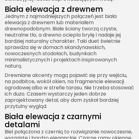
Biała elewacja z drewnem
Jednym z najmodniejszych połączeń jest biała
elewacja z drewnem lub materiałem
drewnopodobnym. Białe ściany tworzą czyste,
neutralne tło, a drewno ociepla bryłę i nadaje jej
bardziej naturalny charakter. Taki duet świetnie
sprawdza się w domach skandynawskich,
nowoczesnych stodołach, budynkach
minimalistycznych i projektach inspirowanych
naturą.
Drewniane akcenty mogą pojawić się przy wejściu,
na podbitce, wokół okien, na fragmencie elewacji
ogrodowej albo w strefie tarasu. Nie trzeba stosować
ich dużo. Czasem wystarczy jeden dobrze
zaprojektowany detal, aby dom zyskał bardziej
przytulny wygląd.
Biała elewacja z czarnymi
detalami
Biel połączona z czernią to rozwiązanie nowoczesne,
wyraziste i bardzo eleganckie. Czarne ramy okienne,