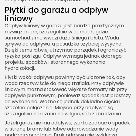
Płytki do garażu a odpływ
liniowy
Odpływ liniowy w garażu jest bardzo praktycznym
rozwiązaniem, szczególnie w domach, gdzie
samochód zimą wwozi dużo śniegu i błota. Woda
spływa do odpływu, a posadzka szybciej wysycha.
Dzięki temu łatwiej utrzymać porządek i ograniczyć
ryzyko poślizgu. Odpływ wymaga jednak dobrego
projektu spadków i starannego wykonania
hydroizolacji.
Płytki wokół odpływu powinny być ułożone tak, aby
woda rzeczywiście do niego trafiała. Przy odpływie
liniowym można stosować większe formaty niż przy
odpływie punktowym, ponieważ spadek jest prostszy
do wykonania. Ważne są jednak dokładne cięcia i
szczelne połączenia. Miejsca przy odpływie są
szczególnie narażone na wilgoć, sól i zabrudzenia.
Jeżeli garaż nie ma odpływu, warto zadbać o spadek
w stronę bramy lub łatwe odprowadzanie wody
podczas sprzątania. Brak odpływu nie wyklucza