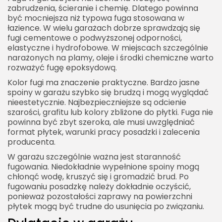
zabrudzenia, ścieranie i chemię. Dlatego powinna
być mocniejsza niż typowa fuga stosowana w
łazience. W wielu garażach dobrze sprawdzają się
fugi cementowe o podwyższonej odporności,
elastyczne i hydrofobowe. W miejscach szczególnie
narażonych na plamy, oleje i środki chemiczne warto
rozważyć fugę epoksydową.
Kolor fugi ma znaczenie praktyczne. Bardzo jasne
spoiny w garażu szybko się brudzą i mogą wyglądać
nieestetycznie. Najbezpieczniejsze są odcienie
szarości, grafitu lub kolory zbliżone do płytki. Fuga nie
powinna być zbyt szeroka, ale musi uwzględniać
format płytek, warunki pracy posadzki i zalecenia
producenta.
W garażu szczególnie ważna jest staranność
fugowania. Niedokładnie wypełnione spoiny mogą
chłonąć wodę, kruszyć się i gromadzić brud. Po
fugowaniu posadzkę należy dokładnie oczyścić,
ponieważ pozostałości zaprawy na powierzchni
płytek mogą być trudne do usunięcia po związaniu.