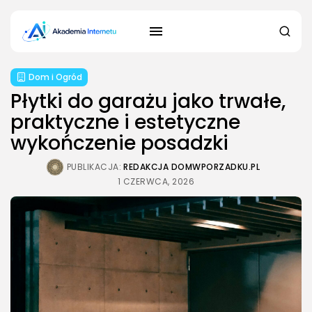
Dom i Ogród
Płytki do garażu jako trwałe,
praktyczne i estetyczne
wykończenie posadzki
PUBLIKACJA:
REDAKCJA DOMWPORZADKU.PL
1 CZERWCA, 2026