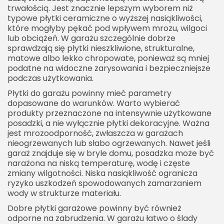
trwałością. Jest znacznie lepszym wyborem niż
typowe płytki ceramiczne o wyższej nasiąkliwości,
które mogłyby pękać pod wpływem mrozu, wilgoci
lub obciążeń. W garażu szczególnie dobrze
sprawdzają się płytki nieszkliwione, strukturalne,
matowe albo lekko chropowate, ponieważ są mniej
podatne na widoczne zarysowania i bezpieczniejsze
podczas użytkowania.
Płytki do garażu powinny mieć parametry
dopasowane do warunków. Warto wybierać
produkty przeznaczone na intensywnie użytkowane
posadzki, a nie wyłącznie płytki dekoracyjne. Ważna
jest mrozoodporność, zwłaszcza w garażach
nieogrzewanych lub słabo ogrzewanych. Nawet jeśli
garaż znajduje się w bryle domu, posadzka może być
narażona na niską temperaturę, wodę i częste
zmiany wilgotności. Niska nasiąkliwość ogranicza
ryzyko uszkodzeń spowodowanych zamarzaniem
wody w strukturze materiału.
Dobre płytki garażowe powinny być również
odporne na zabrudzenia. W garażu łatwo o ślady