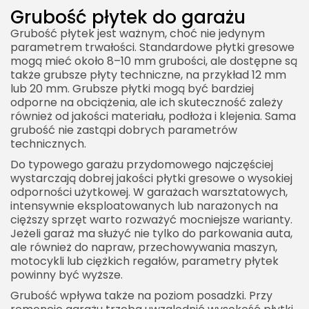
Grubość płytek do garażu
Grubość płytek jest ważnym, choć nie jedynym
parametrem trwałości. Standardowe płytki gresowe
mogą mieć około 8–10 mm grubości, ale dostępne są
także grubsze płyty techniczne, na przykład 12 mm
lub 20 mm. Grubsze płytki mogą być bardziej
odporne na obciążenia, ale ich skuteczność zależy
również od jakości materiału, podłoża i klejenia. Sama
grubość nie zastąpi dobrych parametrów
technicznych.
Do typowego garażu przydomowego najczęściej
wystarczają dobrej jakości płytki gresowe o wysokiej
odporności użytkowej. W garażach warsztatowych,
intensywnie eksploatowanych lub narażonych na
cięższy sprzęt warto rozważyć mocniejsze warianty.
Jeżeli garaż ma służyć nie tylko do parkowania auta,
ale również do napraw, przechowywania maszyn,
motocykli lub ciężkich regałów, parametry płytek
powinny być wyższe.
Grubość wpływa także na poziom posadzki. Przy