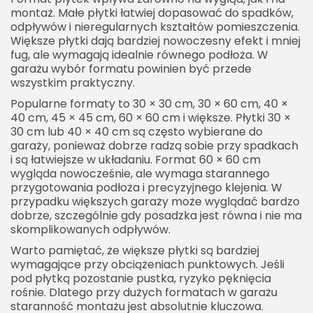
montaż. Małe płytki łatwiej dopasować do spadków,
odpływów i nieregularnych kształtów pomieszczenia.
Większe płytki dają bardziej nowoczesny efekt i mniej
fug, ale wymagają idealnie równego podłoża. W
garażu wybór formatu powinien być przede
wszystkim praktyczny.
Popularne formaty to 30 × 30 cm, 30 × 60 cm, 40 ×
40 cm, 45 × 45 cm, 60 × 60 cm i większe. Płytki 30 ×
30 cm lub 40 × 40 cm są często wybierane do
garaży, ponieważ dobrze radzą sobie przy spadkach
i są łatwiejsze w układaniu. Format 60 × 60 cm
wygląda nowocześnie, ale wymaga starannego
przygotowania podłoża i precyzyjnego klejenia. W
przypadku większych garaży może wyglądać bardzo
dobrze, szczególnie gdy posadzka jest równa i nie ma
skomplikowanych odpływów.
Warto pamiętać, że większe płytki są bardziej
wymagające przy obciążeniach punktowych. Jeśli
pod płytką pozostanie pustka, ryzyko pęknięcia
rośnie. Dlatego przy dużych formatach w garażu
staranność montażu jest absolutnie kluczowa.