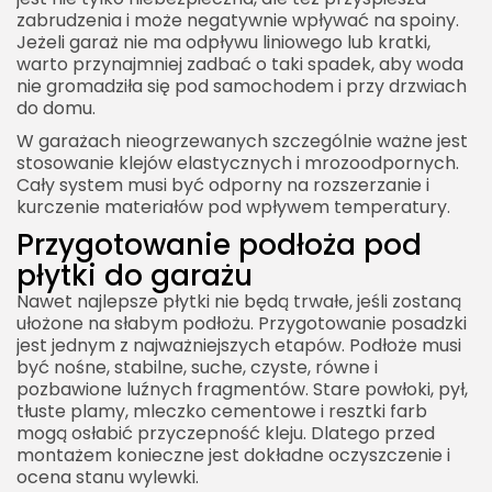
zabrudzenia i może negatywnie wpływać na spoiny.
Jeżeli garaż nie ma odpływu liniowego lub kratki,
warto przynajmniej zadbać o taki spadek, aby woda
nie gromadziła się pod samochodem i przy drzwiach
do domu.
W garażach nieogrzewanych szczególnie ważne jest
stosowanie klejów elastycznych i mrozoodpornych.
Cały system musi być odporny na rozszerzanie i
kurczenie materiałów pod wpływem temperatury.
Przygotowanie podłoża pod
płytki do garażu
Nawet najlepsze płytki nie będą trwałe, jeśli zostaną
ułożone na słabym podłożu. Przygotowanie posadzki
jest jednym z najważniejszych etapów. Podłoże musi
być nośne, stabilne, suche, czyste, równe i
pozbawione luźnych fragmentów. Stare powłoki, pył,
tłuste plamy, mleczko cementowe i resztki farb
mogą osłabić przyczepność kleju. Dlatego przed
montażem konieczne jest dokładne oczyszczenie i
ocena stanu wylewki.