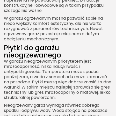
naprężenia nie powodowały pęknięć. Dylatacje
konstrukcyjne i obwodowe są w takim przypadku
szczególnie ważne.
W garażu ogrzewanym można pozwolić sobie na
nieco większy komfort estetyczny, ale nie warto
rezygnować z parametrów technicznych. Nawet
ogrzewany garaż pozostaje miejscem o dużym
obciążeniu mechanicznym.
Płytki do garażu
nieogrzewanego
W garażu nieogrzewanym priorytetem jest
mrozoodporność, niska nasiąkliwość i
antypoślizgowość. Temperatura może spadać
poniżej zera, a woda z samochodu może zamarzać
na posadzce. Płytki muszą więc dobrze znosić trudne
warunki. W takim miejscu najlepiej sprawdza się gres
techniczny lub gres mrozoodporny o matowej, lekko
strukturalnej powierzchni.
Nieogrzewany garaż wymaga również dobrego
spadku i odpływu wody. Woda stojąca na posadzce
jest nie tylko niebezpieczna, ale też przyspiesza