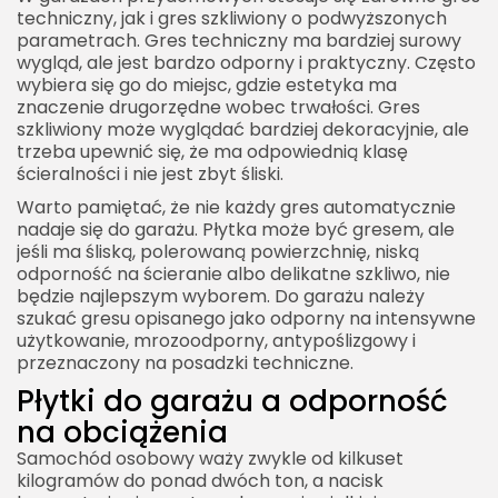
techniczny, jak i gres szkliwiony o podwyższonych
parametrach. Gres techniczny ma bardziej surowy
wygląd, ale jest bardzo odporny i praktyczny. Często
wybiera się go do miejsc, gdzie estetyka ma
znaczenie drugorzędne wobec trwałości. Gres
szkliwiony może wyglądać bardziej dekoracyjnie, ale
trzeba upewnić się, że ma odpowiednią klasę
ścieralności i nie jest zbyt śliski.
Warto pamiętać, że nie każdy gres automatycznie
nadaje się do garażu. Płytka może być gresem, ale
jeśli ma śliską, polerowaną powierzchnię, niską
odporność na ścieranie albo delikatne szkliwo, nie
będzie najlepszym wyborem. Do garażu należy
szukać gresu opisanego jako odporny na intensywne
użytkowanie, mrozoodporny, antypoślizgowy i
przeznaczony na posadzki techniczne.
Płytki do garażu a odporność
na obciążenia
Samochód osobowy waży zwykle od kilkuset
kilogramów do ponad dwóch ton, a nacisk