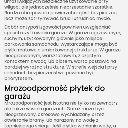
umożliwiających bezpieczne użytkowanie przy
wilgoci, ale jednocześnie nieprzesadnie szorstkie.
Bardzo chropowata powierzchnia jest bezpieczna,
lecz może zatrzymywać brud i utrudniać mycie.
Dobór antypoślizgowości powinien uwzględniać
sposób użytkowania garażu. W garażu ogrzewanym,
suchym, użytkowanym głównie jako miejsce
parkowania samochodu, wystarczające mogą być
płytki matowe o umiarkowanej strukturze. W garażu
nieogrzewanym, warsztatowym, z częstym
kontaktem z wodą lub błotem, warto postawić na
bardziej wyraźną strukturę. W strefie wejścia i przy
schodach bezpieczeństwo powinno być
priorytetem.
Mrozoodporność płytek do
garażu
Mrozoodporność jest istotna nie tylko na zewnątrz,
ale także w wielu garażach. Garaż może być
nieogrzewany, okresowo wychładzany przez
otwieranie bramy lub narażony na wodę z
topniejącego śniegu. Jeśli płytka wchłania wodę, a