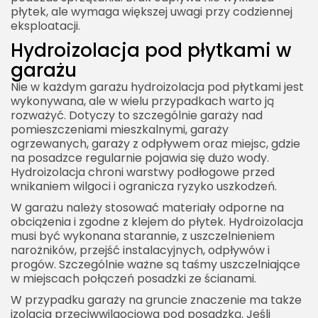
płytek, ale wymaga większej uwagi przy codziennej
eksploatacji.
Hydroizolacja pod płytkami w
garażu
Nie w każdym garażu hydroizolacja pod płytkami jest
wykonywana, ale w wielu przypadkach warto ją
rozważyć. Dotyczy to szczególnie garaży nad
pomieszczeniami mieszkalnymi, garaży
ogrzewanych, garaży z odpływem oraz miejsc, gdzie
na posadzce regularnie pojawia się dużo wody.
Hydroizolacja chroni warstwy podłogowe przed
wnikaniem wilgoci i ogranicza ryzyko uszkodzeń.
W garażu należy stosować materiały odporne na
obciążenia i zgodne z klejem do płytek. Hydroizolacja
musi być wykonana starannie, z uszczelnieniem
narożników, przejść instalacyjnych, odpływów i
progów. Szczególnie ważne są taśmy uszczelniające
w miejscach połączeń posadzki ze ścianami.
W przypadku garaży na gruncie znaczenie ma także
izolacja przeciwwilgociowa pod posadzką. Jeśli