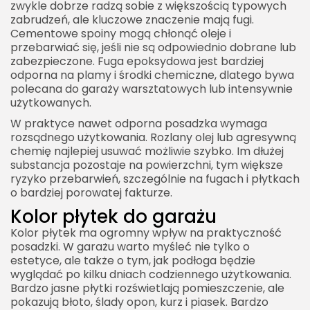
zwykle dobrze radzą sobie z większością typowych
zabrudzeń, ale kluczowe znaczenie mają fugi.
Cementowe spoiny mogą chłonąć oleje i
przebarwiać się, jeśli nie są odpowiednio dobrane lub
zabezpieczone. Fuga epoksydowa jest bardziej
odporna na plamy i środki chemiczne, dlatego bywa
polecana do garaży warsztatowych lub intensywnie
użytkowanych.
W praktyce nawet odporna posadzka wymaga
rozsądnego użytkowania. Rozlany olej lub agresywną
chemię najlepiej usuwać możliwie szybko. Im dłużej
substancja pozostaje na powierzchni, tym większe
ryzyko przebarwień, szczególnie na fugach i płytkach
o bardziej porowatej fakturze.
Kolor płytek do garażu
Kolor płytek ma ogromny wpływ na praktyczność
posadzki. W garażu warto myśleć nie tylko o
estetyce, ale także o tym, jak podłoga będzie
wyglądać po kilku dniach codziennego użytkowania.
Bardzo jasne płytki rozświetlają pomieszczenie, ale
pokazują błoto, ślady opon, kurz i piasek. Bardzo