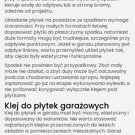
kieruje wodę do odpływu lub w stronę bramy,
zależnie od projektu.
Układanie płytek na posadzce ze spadkiem wymaga
staranności. Przy małych formatach łatwiej
dopasować płytki do płaszczyzny spadku, natomiast
duże formaty mogą być trudniejsze, szczególnie przy
odpływie punktowym. Jeżeli w garażu planowany jest
odpływ liniowy, warto przemyśleć układ płytek tak,
aby cięcia były estetyczne i funkcjonalne.
Spadek nie powinien być przypadkowy. Zbyt mały
może nie działać, a zbyt duży może być odczuwalny
podczas chodzenia i ustawiania sprzętu. Najlepiej
zaplanować go już na etapie wykonywania wylewki, a
nie próbować korygować wyłącznie klejem pod
płytkami.
Klej do płytek garażowych
Klej do płytek w garażu musi być mocny, elastyczny i
dopasowany do warunków. Nie warto stosować
najtańszych klejów przeznaczonych do lekkich
okładzin w pomieszczeniach mieszkalnych. Garaż