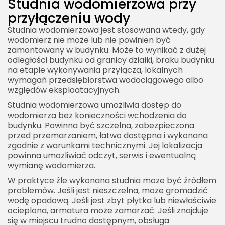
Studnia wodomierzowa przy
przyłączeniu wody
Studnia wodomierzowa jest stosowana wtedy, gdy
wodomierz nie może lub nie powinien być
zamontowany w budynku. Może to wynikać z dużej
odległości budynku od granicy działki, braku budynku
na etapie wykonywania przyłącza, lokalnych
wymagań przedsiębiorstwa wodociągowego albo
względów eksploatacyjnych.
Studnia wodomierzowa umożliwia dostęp do
wodomierza bez konieczności wchodzenia do
budynku. Powinna być szczelna, zabezpieczona
przed przemarzaniem, łatwo dostępna i wykonana
zgodnie z warunkami technicznymi. Jej lokalizacja
powinna umożliwiać odczyt, serwis i ewentualną
wymianę wodomierza.
W praktyce źle wykonana studnia może być źródłem
problemów. Jeśli jest nieszczelna, może gromadzić
wodę opadową. Jeśli jest zbyt płytka lub niewłaściwie
ocieplona, armatura może zamarzać. Jeśli znajduje
się w miejscu trudno dostępnym, obsługa