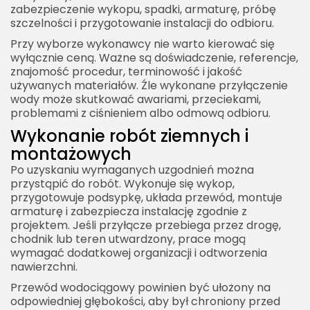
zabezpieczenie wykopu, spadki, armaturę, próbę
szczelności i przygotowanie instalacji do odbioru.
Przy wyborze wykonawcy nie warto kierować się
wyłącznie ceną. Ważne są doświadczenie, referencje,
znajomość procedur, terminowość i jakość
używanych materiałów. Źle wykonane przyłączenie
wody może skutkować awariami, przeciekami,
problemami z ciśnieniem albo odmową odbioru.
Wykonanie robót ziemnych i
montażowych
Po uzyskaniu wymaganych uzgodnień można
przystąpić do robót. Wykonuje się wykop,
przygotowuje podsypkę, układa przewód, montuje
armaturę i zabezpiecza instalację zgodnie z
projektem. Jeśli przyłącze przebiega przez drogę,
chodnik lub teren utwardzony, prace mogą
wymagać dodatkowej organizacji i odtworzenia
nawierzchni.
Przewód wodociągowy powinien być ułożony na
odpowiedniej głębokości, aby był chroniony przed