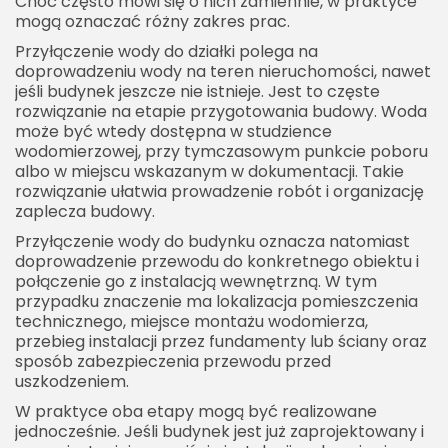
Choć często mówi się o nich zamiennie, w praktyce
mogą oznaczać różny zakres prac.
Przyłączenie wody do działki polega na
doprowadzeniu wody na teren nieruchomości, nawet
jeśli budynek jeszcze nie istnieje. Jest to częste
rozwiązanie na etapie przygotowania budowy. Woda
może być wtedy dostępna w studzience
wodomierzowej, przy tymczasowym punkcie poboru
albo w miejscu wskazanym w dokumentacji. Takie
rozwiązanie ułatwia prowadzenie robót i organizację
zaplecza budowy.
Przyłączenie wody do budynku oznacza natomiast
doprowadzenie przewodu do konkretnego obiektu i
połączenie go z instalacją wewnętrzną. W tym
przypadku znaczenie ma lokalizacja pomieszczenia
technicznego, miejsce montażu wodomierza,
przebieg instalacji przez fundamenty lub ściany oraz
sposób zabezpieczenia przewodu przed
uszkodzeniem.
W praktyce oba etapy mogą być realizowane
jednocześnie. Jeśli budynek jest już zaprojektowany i