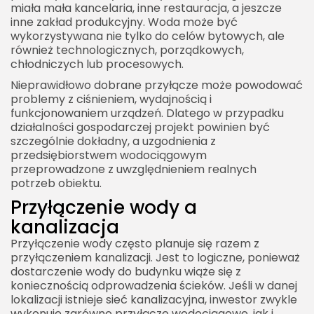
miała mała kancelaria, inne restauracja, a jeszcze
inne zakład produkcyjny. Woda może być
wykorzystywana nie tylko do celów bytowych, ale
również technologicznych, porządkowych,
chłodniczych lub procesowych.
Nieprawidłowo dobrane przyłącze może powodować
problemy z ciśnieniem, wydajnością i
funkcjonowaniem urządzeń. Dlatego w przypadku
działalności gospodarczej projekt powinien być
szczególnie dokładny, a uzgodnienia z
przedsiębiorstwem wodociągowym
przeprowadzone z uwzględnieniem realnych
potrzeb obiektu.
Przyłączenie wody a
kanalizacja
Przyłączenie wody często planuje się razem z
przyłączeniem kanalizacji. Jest to logiczne, ponieważ
dostarczenie wody do budynku wiąże się z
koniecznością odprowadzenia ścieków. Jeśli w danej
lokalizacji istnieje sieć kanalizacyjna, inwestor zwykle
wykonuje zarówno przyłącze wodociągowe, jak i