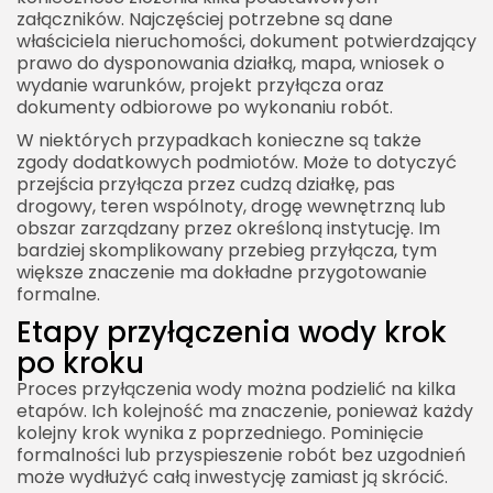
załączników. Najczęściej potrzebne są dane
właściciela nieruchomości, dokument potwierdzający
prawo do dysponowania działką, mapa, wniosek o
wydanie warunków, projekt przyłącza oraz
dokumenty odbiorowe po wykonaniu robót.
W niektórych przypadkach konieczne są także
zgody dodatkowych podmiotów. Może to dotyczyć
przejścia przyłącza przez cudzą działkę, pas
drogowy, teren wspólnoty, drogę wewnętrzną lub
obszar zarządzany przez określoną instytucję. Im
bardziej skomplikowany przebieg przyłącza, tym
większe znaczenie ma dokładne przygotowanie
formalne.
Etapy przyłączenia wody krok
po kroku
Proces przyłączenia wody można podzielić na kilka
etapów. Ich kolejność ma znaczenie, ponieważ każdy
kolejny krok wynika z poprzedniego. Pominięcie
formalności lub przyspieszenie robót bez uzgodnień
może wydłużyć całą inwestycję zamiast ją skrócić.