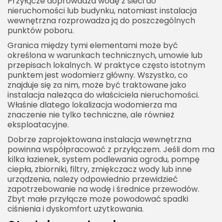
Przyłącze doprowadza wodę z sieci do
nieruchomości lub budynku, natomiast instalacja
wewnętrzna rozprowadza ją do poszczególnych
punktów poboru.
Granica między tymi elementami może być
określona w warunkach technicznych, umowie lub
przepisach lokalnych. W praktyce często istotnym
punktem jest wodomierz główny. Wszystko, co
znajduje się za nim, może być traktowane jako
instalacja należąca do właściciela nieruchomości.
Właśnie dlatego lokalizacja wodomierza ma
znaczenie nie tylko techniczne, ale również
eksploatacyjne.
Dobrze zaprojektowana instalacja wewnętrzna
powinna współpracować z przyłączem. Jeśli dom ma
kilka łazienek, system podlewania ogrodu, pompę
ciepła, zbiorniki, filtry, zmiękczacz wody lub inne
urządzenia, należy odpowiednio przewidzieć
zapotrzebowanie na wodę i średnice przewodów.
Zbyt małe przyłącze może powodować spadki
ciśnienia i dyskomfort użytkowania.