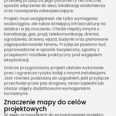
przebieg przyłącza, jego parametry techniczne,
sposób włączenia do sieci, lokalizację wodomierza
oraz rozwiązania zabezpieczające.
Projekt musi uwzględniać nie tylko wymagania
wodociągów, ale także istniejącą infrastrukturę na
działce i w jej otoczeniu. Chodzi między innymi o
kanalizację, gaz, prąd, telekomunikację, drenaż,
ogrodzenia, drzewa, wjazd, budynki oraz planowane
zagospodarowanie terenu. Przyłącze powinno być
poprowadzone w sposób bezpieczny, zgodny z
przepisami i możliwie praktyczny pod względem
eksploatacji.
Dobrze przygotowany projekt ułatwia wykonanie
prac i ogranicza ryzyko kolizji z innymi instalacjami.
Jest również podstawą do uzgodnień, jeśli przyłącze
przechodzi przez pas drogowy, teren sąsiedni lub
obszar objęty dodatkowymi wymaganiami
formalnymi.
Znaczenie mapy do celów
projektowych
W wielu przypadkach do przygotowania projektu