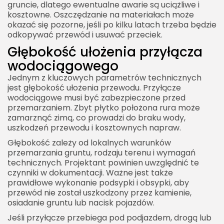
gruncie, dlatego ewentualne awarie są uciążliwe i
kosztowne. Oszczędzanie na materiałach może
okazać się pozorne, jeśli po kilku latach trzeba będzie
odkopywać przewód i usuwać przeciek.
Głębokość ułożenia przyłącza
wodociągowego
Jednym z kluczowych parametrów technicznych
jest głębokość ułożenia przewodu. Przyłącze
wodociągowe musi być zabezpieczone przed
przemarzaniem. Zbyt płytko położona rura może
zamarznąć zimą, co prowadzi do braku wody,
uszkodzeń przewodu i kosztownych napraw.
Głębokość zależy od lokalnych warunków
przemarzania gruntu, rodzaju terenu i wymagań
technicznych. Projektant powinien uwzględnić te
czynniki w dokumentacji. Ważne jest także
prawidłowe wykonanie podsypki i obsypki, aby
przewód nie został uszkodzony przez kamienie,
osiadanie gruntu lub nacisk pojazdów.
Jeśli przyłącze przebiega pod podjazdem, drogą lub