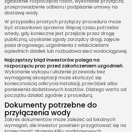
zgłoszenie rozpoczęcia robót, wykonanie przyłącza,
przeprowadzenie odbioru i podpisanie umowy na
dostawę wody.
W przypadku prostych przyłączy procedura może
być stosunkowo sprawna. Więcej czasu potrzeba
wtedy, gdy konieczne jest przejście przez drogę
publiczną, uzyskanie zgody zarządcy drogi, zajęcie
pasa drogowego, uzgodnienia z właścicielami
sąsiednich działek lub rozbudowa sieci wodociągowej.
Najczęstszy błąd inwestorów polega na
rozpoczęciu prac przed zakończeniem uzgodnień.
Wykonanie wykopu i ułożenie przewodu bez
wymaganej akceptacji może skończyć się
koniecznością odkrycia instalacji, przeróbek albo
poniesienia dodatkowych kosztów. Dlatego warto od
początku działać zgodnie z procedurą.
Dokumenty potrzebne do
przyłączenia wody
Zakres dokumentów może zależeć od lokalnych
wymagań, ale inwestor powinien przygotować się na
konieczność złożenia kilku podstawowych