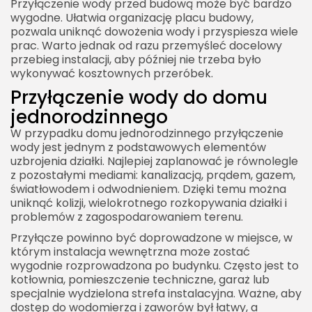
Przyłączenie wody przed budową może być bardzo
wygodne. Ułatwia organizację placu budowy,
pozwala uniknąć dowożenia wody i przyspiesza wiele
prac. Warto jednak od razu przemyśleć docelowy
przebieg instalacji, aby później nie trzeba było
wykonywać kosztownych przeróbek.
Przyłączenie wody do domu
jednorodzinnego
W przypadku domu jednorodzinnego przyłączenie
wody jest jednym z podstawowych elementów
uzbrojenia działki. Najlepiej zaplanować je równolegle
z pozostałymi mediami: kanalizacją, prądem, gazem,
światłowodem i odwodnieniem. Dzięki temu można
uniknąć kolizji, wielokrotnego rozkopywania działki i
problemów z zagospodarowaniem terenu.
Przyłącze powinno być doprowadzone w miejsce, w
którym instalacja wewnętrzna może zostać
wygodnie rozprowadzona po budynku. Często jest to
kotłownia, pomieszczenie techniczne, garaż lub
specjalnie wydzielona strefa instalacyjna. Ważne, aby
dostęp do wodomierza i zaworów był łatwy, a