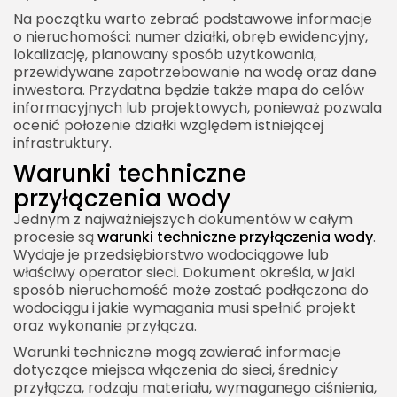
Na początku warto zebrać podstawowe informacje
o nieruchomości: numer działki, obręb ewidencyjny,
lokalizację, planowany sposób użytkowania,
przewidywane zapotrzebowanie na wodę oraz dane
inwestora. Przydatna będzie także mapa do celów
informacyjnych lub projektowych, ponieważ pozwala
ocenić położenie działki względem istniejącej
infrastruktury.
Warunki techniczne
przyłączenia wody
Jednym z najważniejszych dokumentów w całym
procesie są
warunki techniczne przyłączenia wody
.
Wydaje je przedsiębiorstwo wodociągowe lub
właściwy operator sieci. Dokument określa, w jaki
sposób nieruchomość może zostać podłączona do
wodociągu i jakie wymagania musi spełnić projekt
oraz wykonanie przyłącza.
Warunki techniczne mogą zawierać informacje
dotyczące miejsca włączenia do sieci, średnicy
przyłącza, rodzaju materiału, wymaganego ciśnienia,