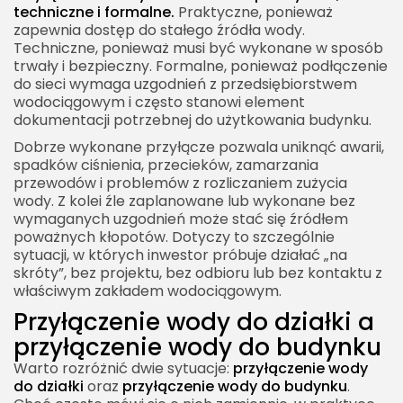
techniczne i formalne.
Praktyczne, ponieważ
zapewnia dostęp do stałego źródła wody.
Techniczne, ponieważ musi być wykonane w sposób
trwały i bezpieczny. Formalne, ponieważ podłączenie
do sieci wymaga uzgodnień z przedsiębiorstwem
wodociągowym i często stanowi element
dokumentacji potrzebnej do użytkowania budynku.
Dobrze wykonane przyłącze pozwala uniknąć awarii,
spadków ciśnienia, przecieków, zamarzania
przewodów i problemów z rozliczaniem zużycia
wody. Z kolei źle zaplanowane lub wykonane bez
wymaganych uzgodnień może stać się źródłem
poważnych kłopotów. Dotyczy to szczególnie
sytuacji, w których inwestor próbuje działać „na
skróty”, bez projektu, bez odbioru lub bez kontaktu z
właściwym zakładem wodociągowym.
Przyłączenie wody do działki a
przyłączenie wody do budynku
Warto rozróżnić dwie sytuacje:
przyłączenie wody
do działki
oraz
przyłączenie wody do budynku
.