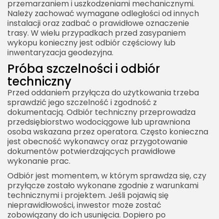
przemarzaniem i uszkodzeniami mechanicznymi.
Należy zachować wymagane odległości od innych
instalacji oraz zadbać o prawidłowe oznaczenie
trasy. W wielu przypadkach przed zasypaniem
wykopu konieczny jest odbiór częściowy lub
inwentaryzacja geodezyjna.
Próba szczelności i odbiór
techniczny
Przed oddaniem przyłącza do użytkowania trzeba
sprawdzić jego szczelność i zgodność z
dokumentacją. Odbiór techniczny przeprowadza
przedsiębiorstwo wodociągowe lub uprawniona
osoba wskazana przez operatora. Często konieczna
jest obecność wykonawcy oraz przygotowanie
dokumentów potwierdzających prawidłowe
wykonanie prac.
Odbiór jest momentem, w którym sprawdza się, czy
przyłącze zostało wykonane zgodnie z warunkami
technicznymi i projektem. Jeśli pojawią się
nieprawidłowości, inwestor może zostać
zobowiązany do ich usunięcia. Dopiero po