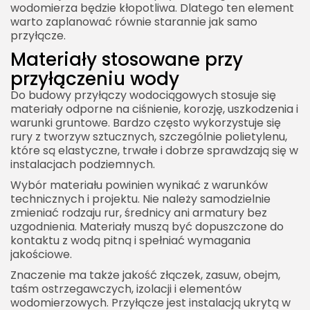
wodomierza będzie kłopotliwa. Dlatego ten element
warto zaplanować równie starannie jak samo
przyłącze.
Materiały stosowane przy
przyłączeniu wody
Do budowy przyłączy wodociągowych stosuje się
materiały odporne na ciśnienie, korozję, uszkodzenia i
warunki gruntowe. Bardzo często wykorzystuje się
rury z tworzyw sztucznych, szczególnie polietylenu,
które są elastyczne, trwałe i dobrze sprawdzają się w
instalacjach podziemnych.
Wybór materiału powinien wynikać z warunków
technicznych i projektu. Nie należy samodzielnie
zmieniać rodzaju rur, średnicy ani armatury bez
uzgodnienia. Materiały muszą być dopuszczone do
kontaktu z wodą pitną i spełniać wymagania
jakościowe.
Znaczenie ma także jakość złączek, zasuw, obejm,
taśm ostrzegawczych, izolacji i elementów
wodomierzowych. Przyłącze jest instalacją ukrytą w