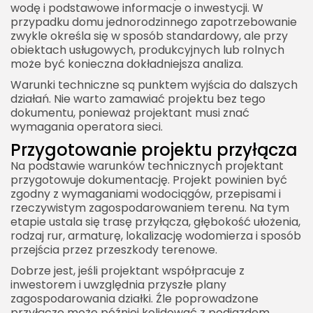
wodę i podstawowe informacje o inwestycji. W
przypadku domu jednorodzinnego zapotrzebowanie
zwykle określa się w sposób standardowy, ale przy
obiektach usługowych, produkcyjnych lub rolnych
może być konieczna dokładniejsza analiza.
Warunki techniczne są punktem wyjścia do dalszych
działań. Nie warto zamawiać projektu bez tego
dokumentu, ponieważ projektant musi znać
wymagania operatora sieci.
Przygotowanie projektu przyłącza
Na podstawie warunków technicznych projektant
przygotowuje dokumentację. Projekt powinien być
zgodny z wymaganiami wodociągów, przepisami i
rzeczywistym zagospodarowaniem terenu. Na tym
etapie ustala się trasę przyłącza, głębokość ułożenia,
rodzaj rur, armaturę, lokalizację wodomierza i sposób
przejścia przez przeszkody terenowe.
Dobrze jest, jeśli projektant współpracuje z
inwestorem i uwzględnia przyszłe plany
zagospodarowania działki. Źle poprowadzone
przyłącze może później kolidować z podjazdem,