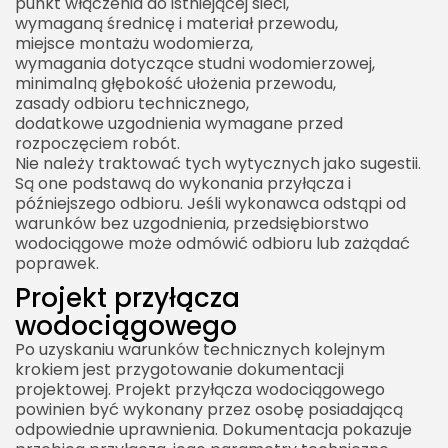
punkt włączenia do istniejącej sieci,
wymaganą średnicę i materiał przewodu,
miejsce montażu wodomierza,
wymagania dotyczące studni wodomierzowej,
minimalną głębokość ułożenia przewodu,
zasady odbioru technicznego,
dodatkowe uzgodnienia wymagane przed
rozpoczęciem robót.
Nie należy traktować tych wytycznych jako sugestii.
Są one podstawą do wykonania przyłącza i
późniejszego odbioru. Jeśli wykonawca odstąpi od
warunków bez uzgodnienia, przedsiębiorstwo
wodociągowe może odmówić odbioru lub zażądać
poprawek.
Projekt przyłącza
wodociągowego
Po uzyskaniu warunków technicznych kolejnym
krokiem jest przygotowanie dokumentacji
projektowej. Projekt przyłącza wodociągowego
powinien być wykonany przez osobę posiadającą
odpowiednie uprawnienia. Dokumentacja pokazuje