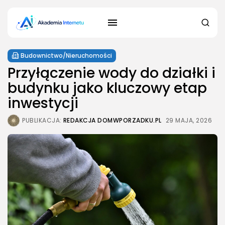
Budownictwo/Nieruchomości
Przyłączenie wody do działki i
budynku jako kluczowy etap
inwestycji
PUBLIKACJA:
REDAKCJA DOMWPORZADKU.PL
29 MAJA, 2026