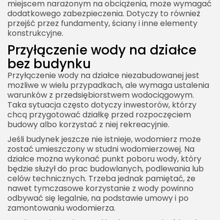
miejscem narażonym na obciążenia, może wymagać
dodatkowego zabezpieczenia. Dotyczy to również
przejść przez fundamenty, ściany i inne elementy
konstrukcyjne.
Przyłączenie wody na działce
bez budynku
Przyłączenie wody na działce niezabudowanej jest
możliwe w wielu przypadkach, ale wymaga ustalenia
warunków z przedsiębiorstwem wodociągowym.
Taka sytuacja często dotyczy inwestorów, którzy
chcą przygotować działkę przed rozpoczęciem
budowy albo korzystać z niej rekreacyjnie.
Jeśli budynek jeszcze nie istnieje, wodomierz może
zostać umieszczony w studni wodomierzowej. Na
działce można wykonać punkt poboru wody, który
będzie służył do prac budowlanych, podlewania lub
celów technicznych. Trzeba jednak pamiętać, że
nawet tymczasowe korzystanie z wody powinno
odbywać się legalnie, na podstawie umowy i po
zamontowaniu wodomierza.