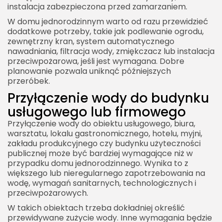
instalacja zabezpieczona przed zamarzaniem.
W domu jednorodzinnym warto od razu przewidzieć
dodatkowe potrzeby, takie jak podlewanie ogrodu,
zewnętrzny kran, system automatycznego
nawadniania, filtracja wody, zmiękczacz lub instalacja
przeciwpożarowa, jeśli jest wymagana. Dobre
planowanie pozwala uniknąć późniejszych
przeróbek.
Przyłączenie wody do budynku
usługowego lub firmowego
Przyłączenie wody do obiektu usługowego, biura,
warsztatu, lokalu gastronomicznego, hotelu, myjni,
zakładu produkcyjnego czy budynku użyteczności
publicznej może być bardziej wymagające niż w
przypadku domu jednorodzinnego. Wynika to z
większego lub nieregularnego zapotrzebowania na
wodę, wymagań sanitarnych, technologicznych i
przeciwpożarowych.
W takich obiektach trzeba dokładniej określić
przewidywane zużycie wody. Inne wymagania będzie