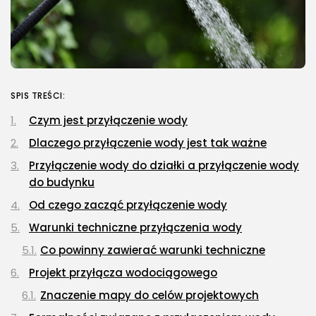
SPIS TREŚCI:
Czym jest przyłączenie wody
Dlaczego przyłączenie wody jest tak ważne
Przyłączenie wody do działki a przyłączenie wody
do budynku
Od czego zacząć przyłączenie wody
Warunki techniczne przyłączenia wody
Co powinny zawierać warunki techniczne
Projekt przyłącza wodociągowego
Znaczenie mapy do celów projektowych