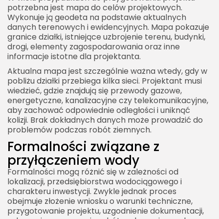
potrzebna jest mapa do celów projektowych.
Wykonuje ją geodeta na podstawie aktualnych
danych terenowych i ewidencyjnych. Mapa pokazuje
granice działki, istniejące uzbrojenie terenu, budynki,
drogi, elementy zagospodarowania oraz inne
informacje istotne dla projektanta.
Aktualna mapa jest szczególnie ważna wtedy, gdy w
pobliżu działki przebiega kilka sieci. Projektant musi
wiedzieć, gdzie znajdują się przewody gazowe,
energetyczne, kanalizacyjne czy telekomunikacyjne,
aby zachować odpowiednie odległości i uniknąć
kolizji. Brak dokładnych danych może prowadzić do
problemów podczas robót ziemnych.
Formalności związane z
przyłączeniem wody
Formalności mogą różnić się w zależności od
lokalizacji, przedsiębiorstwa wodociągowego i
charakteru inwestycji. Zwykle jednak proces
obejmuje złożenie wniosku o warunki techniczne,
przygotowanie projektu, uzgodnienie dokumentacji,