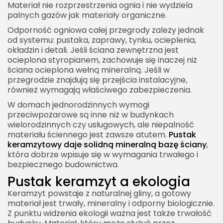
Materiał nie rozprzestrzenia ognia i nie wydziela
palnych gazów jak materiały organiczne.
Odporność ogniowa całej przegrody zależy jednak
od systemu: pustaka, zaprawy, tynku, ocieplenia,
okładzin i detali. Jeśli ściana zewnętrzna jest
ocieplona styropianem, zachowuje się inaczej niż
ściana ocieplona wełną mineralną. Jeśli w
przegrodzie znajdują się przejścia instalacyjne,
również wymagają właściwego zabezpieczenia.
W domach jednorodzinnych wymogi
przeciwpożarowe są inne niż w budynkach
wielorodzinnych czy usługowych, ale niepalność
materiału ściennego jest zawsze atutem.
Pustak
keramzytowy daje solidną mineralną bazę ściany
,
która dobrze wpisuje się w wymagania trwałego i
bezpiecznego budownictwa.
Pustak keramzyt a ekologia
Keramzyt powstaje z naturalnej gliny, a gotowy
materiał jest trwały, mineralny i odporny biologicznie.
Z punktu widzenia ekologii ważna jest także trwałość