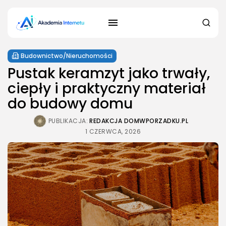
Budownictwo/Nieruchomości
Pustak keramzyt jako trwały,
ciepły i praktyczny materiał
do budowy domu
PUBLIKACJA:
REDAKCJA DOMWPORZADKU.PL
1 CZERWCA, 2026