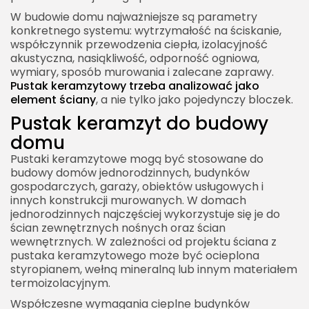
W budowie domu najważniejsze są parametry
konkretnego systemu: wytrzymałość na ściskanie,
współczynnik przewodzenia ciepła, izolacyjność
akustyczna, nasiąkliwość, odporność ogniowa,
wymiary, sposób murowania i zalecane zaprawy.
Pustak keramzytowy trzeba analizować jako
element ściany
, a nie tylko jako pojedynczy bloczek.
Pustak keramzyt do budowy
domu
Pustaki keramzytowe mogą być stosowane do
budowy domów jednorodzinnych, budynków
gospodarczych, garaży, obiektów usługowych i
innych konstrukcji murowanych. W domach
jednorodzinnych najczęściej wykorzystuje się je do
ścian zewnętrznych nośnych oraz ścian
wewnętrznych. W zależności od projektu ściana z
pustaka keramzytowego może być ocieplona
styropianem, wełną mineralną lub innym materiałem
termoizolacyjnym.
Współczesne wymagania cieplne budynków