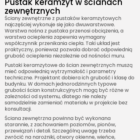
Pustak keramzyt w ścianach
zewnętrznych
Ściany zewnętrzne z pustaków keramzytowych
najczęściej wykonuje się jako dwuwarstwowe.
Warstwa nośna z pustaka przenosi obciążenia, a
warstwa ocieplenia zapewnia wymagany
współczynnik przenikania ciepła. Taki układ jest
praktyczny, ponieważ pozwala dobrać odpowiednią
grubość ocieplenia niezależnie od nośności muru.
Pustaki keramzytowe do ścian zewnętrznych muszą
mieć odpowiednią wytrzymałość i parametry
techniczne. Projektant dobiera ich grubość i klasę do
budynku. W domach jednorodzinnych typowe
grubości ścian konstrukcyjnych mogą być różne w
zależności od systemu, dlatego nie należy
samodzielnie zamieniać materiału w projekcie bez
konsultacji.
Ściana zewnętrzna powinna być wykonana
starannie, z zachowaniem poziomów, pionów,
przewiązań i detali. Szczególną uwagę trzeba
zwrócić na narożniki, otwory okienne, wieńce,