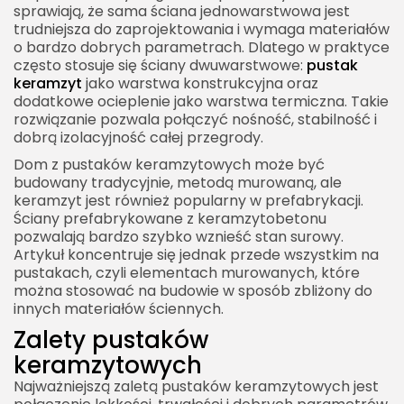
sprawiają, że sama ściana jednowarstwowa jest
trudniejsza do zaprojektowania i wymaga materiałów
o bardzo dobrych parametrach. Dlatego w praktyce
często stosuje się ściany dwuwarstwowe:
pustak
keramzyt
jako warstwa konstrukcyjna oraz
dodatkowe ocieplenie jako warstwa termiczna. Takie
rozwiązanie pozwala połączyć nośność, stabilność i
dobrą izolacyjność całej przegrody.
Dom z pustaków keramzytowych może być
budowany tradycyjnie, metodą murowaną, ale
keramzyt jest również popularny w prefabrykacji.
Ściany prefabrykowane z keramzytobetonu
pozwalają bardzo szybko wznieść stan surowy.
Artykuł koncentruje się jednak przede wszystkim na
pustakach, czyli elementach murowanych, które
można stosować na budowie w sposób zbliżony do
innych materiałów ściennych.
Zalety pustaków
keramzytowych
Najważniejszą zaletą pustaków keramzytowych jest