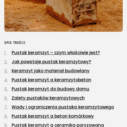
SPIS TREŚCI:
Pustak keramzyt – czym właściwie jest?
Jak powstaje pustak keramzytowy?
Keramzyt jako materiał budowlany
Pustak keramzyt a keramzytobeton
Pustak keramzyt do budowy domu
Zalety pustaków keramzytowych
Wady i ograniczenia pustaka keramzytowego
Pustak keramzyt a beton komórkowy
Pustak keramzyt a ceramika poryzowana