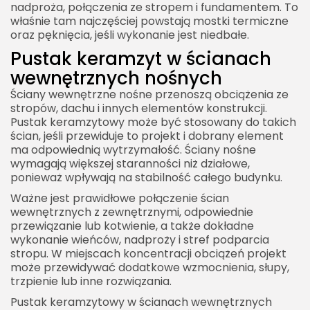
nadproża, połączenia ze stropem i fundamentem. To
właśnie tam najczęściej powstają mostki termiczne
oraz pęknięcia, jeśli wykonanie jest niedbałe.
Pustak keramzyt w ścianach
wewnętrznych nośnych
Ściany wewnętrzne nośne przenoszą obciążenia ze
stropów, dachu i innych elementów konstrukcji.
Pustak keramzytowy może być stosowany do takich
ścian, jeśli przewiduje to projekt i dobrany element
ma odpowiednią wytrzymałość. Ściany nośne
wymagają większej staranności niż działowe,
ponieważ wpływają na stabilność całego budynku.
Ważne jest prawidłowe połączenie ścian
wewnętrznych z zewnętrznymi, odpowiednie
przewiązanie lub kotwienie, a także dokładne
wykonanie wieńców, nadproży i stref podparcia
stropu. W miejscach koncentracji obciążeń projekt
może przewidywać dodatkowe wzmocnienia, słupy,
trzpienie lub inne rozwiązania.
Pustak keramzytowy w ścianach wewnętrznych