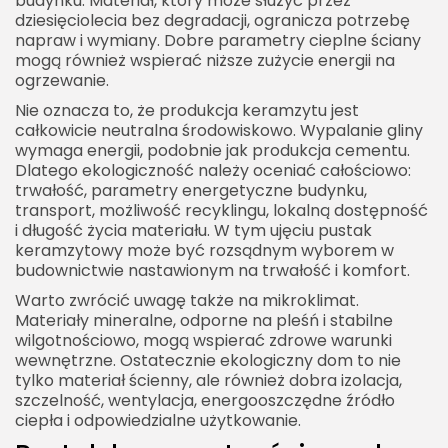
budynku. Materiał, który może służyć przez
dziesięciolecia bez degradacji, ogranicza potrzebę
napraw i wymiany. Dobre parametry cieplne ściany
mogą również wspierać niższe zużycie energii na
ogrzewanie.
Nie oznacza to, że produkcja keramzytu jest
całkowicie neutralna środowiskowo. Wypalanie gliny
wymaga energii, podobnie jak produkcja cementu.
Dlatego ekologiczność należy oceniać całościowo:
trwałość, parametry energetyczne budynku,
transport, możliwość recyklingu, lokalną dostępność
i długość życia materiału. W tym ujęciu pustak
keramzytowy może być rozsądnym wyborem w
budownictwie nastawionym na trwałość i komfort.
Warto zwrócić uwagę także na mikroklimat.
Materiały mineralne, odporne na pleśń i stabilne
wilgotnościowo, mogą wspierać zdrowe warunki
wewnętrzne. Ostatecznie ekologiczny dom to nie
tylko materiał ścienny, ale również dobra izolacja,
szczelność, wentylacja, energooszczędne źródło
ciepła i odpowiedzialne użytkowanie.