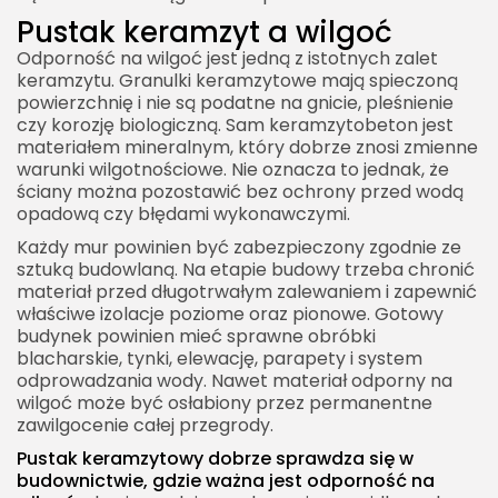
Pustak keramzyt a wilgoć
Odporność na wilgoć jest jedną z istotnych zalet
keramzytu. Granulki keramzytowe mają spieczoną
powierzchnię i nie są podatne na gnicie, pleśnienie
czy korozję biologiczną. Sam keramzytobeton jest
materiałem mineralnym, który dobrze znosi zmienne
warunki wilgotnościowe. Nie oznacza to jednak, że
ściany można pozostawić bez ochrony przed wodą
opadową czy błędami wykonawczymi.
Każdy mur powinien być zabezpieczony zgodnie ze
sztuką budowlaną. Na etapie budowy trzeba chronić
materiał przed długotrwałym zalewaniem i zapewnić
właściwe izolacje poziome oraz pionowe. Gotowy
budynek powinien mieć sprawne obróbki
blacharskie, tynki, elewację, parapety i system
odprowadzania wody. Nawet materiał odporny na
wilgoć może być osłabiony przez permanentne
zawilgocenie całej przegrody.
Pustak keramzytowy dobrze sprawdza się w
budownictwie, gdzie ważna jest odporność na