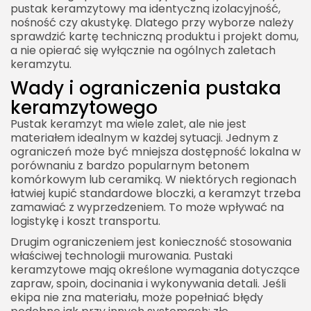
pustak keramzytowy ma identyczną izolacyjność,
nośność czy akustykę. Dlatego przy wyborze należy
sprawdzić kartę techniczną produktu i projekt domu,
a nie opierać się wyłącznie na ogólnych zaletach
keramzytu.
Wady i ograniczenia pustaka
keramzytowego
Pustak keramzyt ma wiele zalet, ale nie jest
materiałem idealnym w każdej sytuacji. Jednym z
ograniczeń może być mniejsza dostępność lokalna w
porównaniu z bardzo popularnym betonem
komórkowym lub ceramiką. W niektórych regionach
łatwiej kupić standardowe bloczki, a keramzyt trzeba
zamawiać z wyprzedzeniem. To może wpływać na
logistykę i koszt transportu.
Drugim ograniczeniem jest konieczność stosowania
właściwej technologii murowania. Pustaki
keramzytowe mają określone wymagania dotyczące
zapraw, spoin, docinania i wykonywania detali. Jeśli
ekipa nie zna materiału, może popełniać błędy