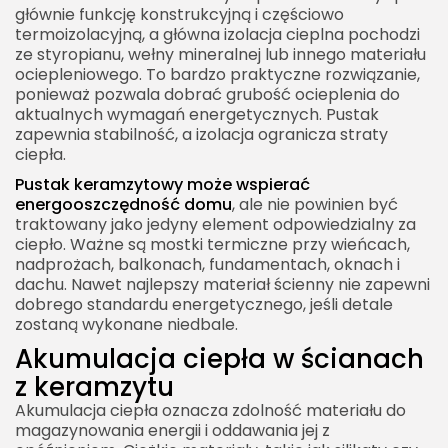
głównie funkcję konstrukcyjną i częściowo
termoizolacyjną, a główna izolacja cieplna pochodzi
ze styropianu, wełny mineralnej lub innego materiału
ociepleniowego. To bardzo praktyczne rozwiązanie,
ponieważ pozwala dobrać grubość ocieplenia do
aktualnych wymagań energetycznych. Pustak
zapewnia stabilność, a izolacja ogranicza straty
ciepła.
Pustak keramzytowy może wspierać
energooszczędność domu
, ale nie powinien być
traktowany jako jedyny element odpowiedzialny za
ciepło. Ważne są mostki termiczne przy wieńcach,
nadprożach, balkonach, fundamentach, oknach i
dachu. Nawet najlepszy materiał ścienny nie zapewni
dobrego standardu energetycznego, jeśli detale
zostaną wykonane niedbale.
Akumulacja ciepła w ścianach
z keramzytu
Akumulacja ciepła oznacza zdolność materiału do
magazynowania energii i oddawania jej z