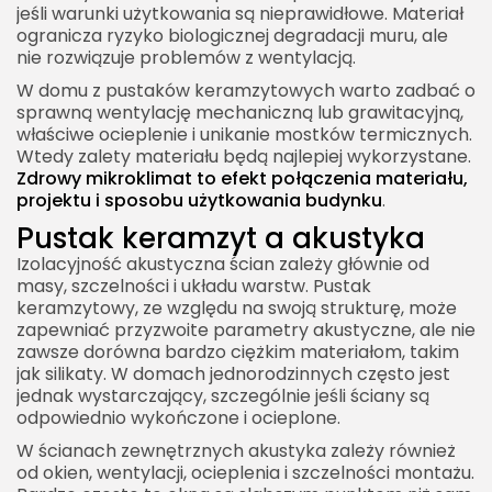
jeśli warunki użytkowania są nieprawidłowe. Materiał
ogranicza ryzyko biologicznej degradacji muru, ale
nie rozwiązuje problemów z wentylacją.
W domu z pustaków keramzytowych warto zadbać o
sprawną wentylację mechaniczną lub grawitacyjną,
właściwe ocieplenie i unikanie mostków termicznych.
Wtedy zalety materiału będą najlepiej wykorzystane.
Zdrowy mikroklimat to efekt połączenia materiału,
projektu i sposobu użytkowania budynku
.
Pustak keramzyt a akustyka
Izolacyjność akustyczna ścian zależy głównie od
masy, szczelności i układu warstw. Pustak
keramzytowy, ze względu na swoją strukturę, może
zapewniać przyzwoite parametry akustyczne, ale nie
zawsze dorówna bardzo ciężkim materiałom, takim
jak silikaty. W domach jednorodzinnych często jest
jednak wystarczający, szczególnie jeśli ściany są
odpowiednio wykończone i ocieplone.
W ścianach zewnętrznych akustyka zależy również
od okien, wentylacji, ocieplenia i szczelności montażu.