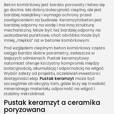
Beton komórkowy jest bardzo porowaty i łatwo się
go docina. Ma dobrą izolacyjność cieplną, ale jest
bardziej nasiąkliwy i wymaga ochrony przed
zawilgoceniem na budowie. Keramzytobeton jest
bardziej odporny na wodę i ma inną strukturę
mechaniczną. Może być też bardziej odporny na
uszkodzenia punktowe, choć obróbka może być
mniej „miękka” niż w betonie komórkowym.
Pod względem cieplnym beton komórkowy często
osiąga bardzo dobre parametry, zwłaszcza w
lżejszych odmianach. Pustak keramzytowy
natomiast oferuje korzystny kompromis między
izolacyjnością, akumulacją i odpornością na wilgoć.
Wybór zależy od projektu, oczekiwań inwestora i
dostępności ekip.
Pustak keramzyt
może być
szczególnie atrakcyjny tam, gdzie liczy się trwałość
mineralnego materiału, odporność na wilgoć i
stabilny mikroklimat.
Pustak keramzyt a ceramika
poryzowana