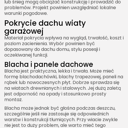
lub śnieg mogą obciążać konstrukcję i prowadzić do
problemów. Projekt powinien uwzględniać lokalne
warunki pogodowe.
Pokrycie dachu wiaty
garażowej
Materiał pokrycia wpływa na wygląd, trwałość, koszt i
poziom zacienienia. Wybór powinien być
dopasowany do dachu domu, stylu posesji i
oczekiwanej funkcji.
Blacha i panele dachowe
Blacha jest praktyczna, lekka i trwała. Może mieć
formę blachodachówki, blachy trapezowej, paneli na
rąbek lub nowoczesnych płyt. Dobrze sprawdza się
na wiatach drewnianych i stalowych. Jej dużą zaletą
jest odporność na opady i stosunkowo prosty
montaż.
Blacha może jednak być głośna podczas deszczu,
szczególnie jeśli nie zastosuje się odpowiednich
warstw i konstrukcji tłumiących. Przy wiacie zwykle
nie jest to duży problem, ale warto mieć tego