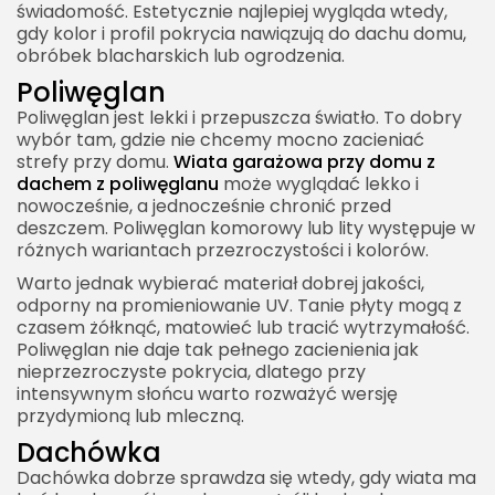
świadomość. Estetycznie najlepiej wygląda wtedy,
gdy kolor i profil pokrycia nawiązują do dachu domu,
obróbek blacharskich lub ogrodzenia.
Poliwęglan
Poliwęglan jest lekki i przepuszcza światło. To dobry
wybór tam, gdzie nie chcemy mocno zacieniać
strefy przy domu.
Wiata garażowa przy domu z
dachem z poliwęglanu
może wyglądać lekko i
nowocześnie, a jednocześnie chronić przed
deszczem. Poliwęglan komorowy lub lity występuje w
różnych wariantach przezroczystości i kolorów.
Warto jednak wybierać materiał dobrej jakości,
odporny na promieniowanie UV. Tanie płyty mogą z
czasem żółknąć, matowieć lub tracić wytrzymałość.
Poliwęglan nie daje tak pełnego zacienienia jak
nieprzezroczyste pokrycia, dlatego przy
intensywnym słońcu warto rozważyć wersję
przydymioną lub mleczną.
Dachówka
Dachówka dobrze sprawdza się wtedy, gdy wiata ma