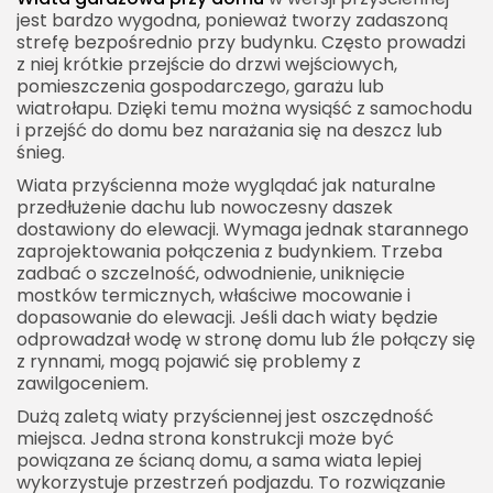
jest bardzo wygodna, ponieważ tworzy zadaszoną
strefę bezpośrednio przy budynku. Często prowadzi
z niej krótkie przejście do drzwi wejściowych,
pomieszczenia gospodarczego, garażu lub
wiatrołapu. Dzięki temu można wysiąść z samochodu
i przejść do domu bez narażania się na deszcz lub
śnieg.
Wiata przyścienna może wyglądać jak naturalne
przedłużenie dachu lub nowoczesny daszek
dostawiony do elewacji. Wymaga jednak starannego
zaprojektowania połączenia z budynkiem. Trzeba
zadbać o szczelność, odwodnienie, uniknięcie
mostków termicznych, właściwe mocowanie i
dopasowanie do elewacji. Jeśli dach wiaty będzie
odprowadzał wodę w stronę domu lub źle połączy się
z rynnami, mogą pojawić się problemy z
zawilgoceniem.
Dużą zaletą wiaty przyściennej jest oszczędność
miejsca. Jedna strona konstrukcji może być
powiązana ze ścianą domu, a sama wiata lepiej
wykorzystuje przestrzeń podjazdu. To rozwiązanie