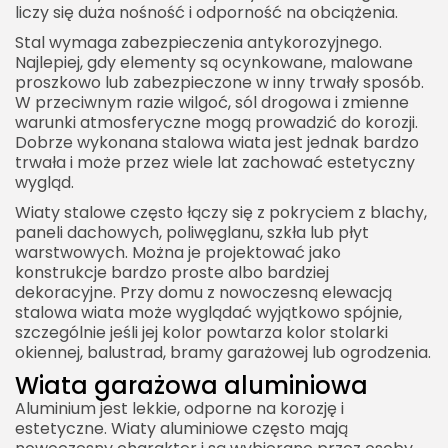
liczy się duża nośność i odporność na obciążenia.
Stal wymaga zabezpieczenia antykorozyjnego.
Najlepiej, gdy elementy są ocynkowane, malowane
proszkowo lub zabezpieczone w inny trwały sposób.
W przeciwnym razie wilgoć, sól drogowa i zmienne
warunki atmosferyczne mogą prowadzić do korozji.
Dobrze wykonana stalowa wiata jest jednak bardzo
trwała i może przez wiele lat zachować estetyczny
wygląd.
Wiaty stalowe często łączy się z pokryciem z blachy,
paneli dachowych, poliwęglanu, szkła lub płyt
warstwowych. Można je projektować jako
konstrukcje bardzo proste albo bardziej
dekoracyjne. Przy domu z nowoczesną elewacją
stalowa wiata może wyglądać wyjątkowo spójnie,
szczególnie jeśli jej kolor powtarza kolor stolarki
okiennej, balustrad, bramy garażowej lub ogrodzenia.
Wiata garażowa aluminiowa
Aluminium jest lekkie, odporne na korozję i
estetyczne. Wiaty aluminiowe często mają