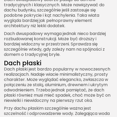
tradycyjnych i klasycznych. Może nawiązywać do
dachu budynku, szczególnie jeśli zastosuje się
podobne pokrycie i kąt nachylenia. Taka wiata
wygląda bardziej jak pełnoprawny element
architektury niż lekki dodatek.
Dach dwuspadowy wymaga jednak nieco bardziej
rozbudowanej konstrukcji. Może być droższy i
bardziej widoczny w przestrzeni. Sprawdza się
szczególnie wtedy, gdy zależy nam na spójności z
domem o tradycyjnej bryle.
Dach płaski
Dach płaski jest bardzo popularny w nowoczesnych
realizacjach. Nadaje wiacie minimalistyczny, prosty
charakter. Może wyglądać elegancko, zwłaszcza w
połączeniu ze stalą, aluminium, drewnem i ukrytym
odwodnieniem. Trzeba jednak pamiętać, że dach
płaski również musi mieć spadek, choć może być on
niewielki i niewidoczny na pierwszy rzut oka.
Przy dachu płaskim szczególnie ważna jest
szczelność i odprowadzenie wody. Zalegająca woda