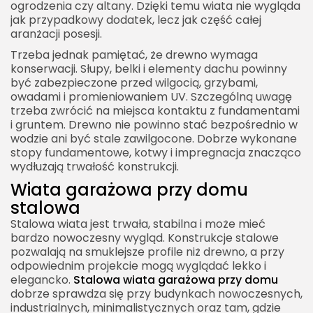
ogrodzenia czy altany. Dzięki temu wiata nie wygląda
jak przypadkowy dodatek, lecz jak część całej
aranżacji posesji.
Trzeba jednak pamiętać, że drewno wymaga
konserwacji. Słupy, belki i elementy dachu powinny
być zabezpieczone przed wilgocią, grzybami,
owadami i promieniowaniem UV. Szczególną uwagę
trzeba zwrócić na miejsca kontaktu z fundamentami
i gruntem. Drewno nie powinno stać bezpośrednio w
wodzie ani być stale zawilgocone. Dobrze wykonane
stopy fundamentowe, kotwy i impregnacja znacząco
wydłużają trwałość konstrukcji.
Wiata garażowa przy domu
stalowa
Stalowa wiata jest trwała, stabilna i może mieć
bardzo nowoczesny wygląd. Konstrukcje stalowe
pozwalają na smuklejsze profile niż drewno, a przy
odpowiednim projekcie mogą wyglądać lekko i
elegancko.
Stalowa wiata garażowa przy domu
dobrze sprawdza się przy budynkach nowoczesnych,
industrialnych, minimalistycznych oraz tam, gdzie