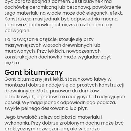
być bardzo spójna z domem. Jeśli budynek ma
dachówkę ceramiczną lub betonową, powtórzenie
tego materiału na wiacie może dać elegancki efekt.
Konstrukcja musi jednak być odpowiednio mocna,
ponieważ dachówka jest cięższa niż blacha czy
poliwęglan.
To rozwiązanie częściej stosuje się przy
masywniejszych wiatach drewnianych lub
murowanych. Przy lekkich, nowoczesnych
konstrukcjach dachówka może wyglądać zbyt
ciężko.
Gont bitumiczny
Gont bitumiczny jest lekki, stosunkowo łatwy w
montażu i dobrze nadaje się do prostych konstrukcji
drewnianych. Może pasować do domków
letniskowych, ogrodów rekreacyjnych i tradycyjnych
posesji. Wymaga jednak odpowiedniego podłoża,
zwykle pełnego deskowania lub płyt.
Jego trwałość zależy od jakości materiału i
wykonania. Przy dobrze zrobionym dachu może być
praktycznym rozwiązaniem, ale w bardzo