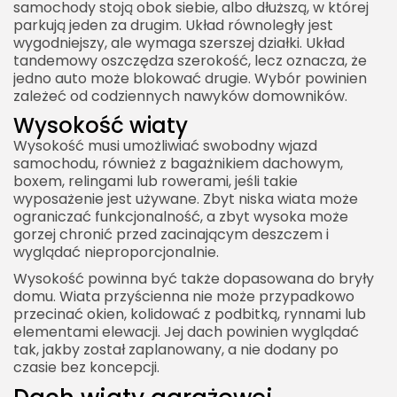
samochody stoją obok siebie, albo dłuższą, w której
parkują jeden za drugim. Układ równoległy jest
wygodniejszy, ale wymaga szerszej działki. Układ
tandemowy oszczędza szerokość, lecz oznacza, że
jedno auto może blokować drugie. Wybór powinien
zależeć od codziennych nawyków domowników.
Wysokość wiaty
Wysokość musi umożliwiać swobodny wjazd
samochodu, również z bagażnikiem dachowym,
boxem, relingami lub rowerami, jeśli takie
wyposażenie jest używane. Zbyt niska wiata może
ograniczać funkcjonalność, a zbyt wysoka może
gorzej chronić przed zacinającym deszczem i
wyglądać nieproporcjonalnie.
Wysokość powinna być także dopasowana do bryły
domu. Wiata przyścienna nie może przypadkowo
przecinać okien, kolidować z podbitką, rynnami lub
elementami elewacji. Jej dach powinien wyglądać
tak, jakby został zaplanowany, a nie dodany po
czasie bez koncepcji.