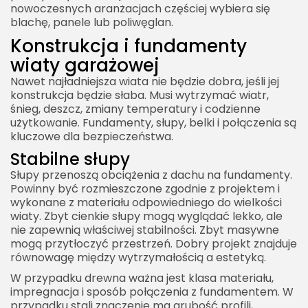
nowoczesnych aranżacjach częściej wybiera się
blachę, panele lub poliwęglan.
Konstrukcja i fundamenty
wiaty garażowej
Nawet najładniejsza wiata nie będzie dobra, jeśli jej
konstrukcja będzie słaba. Musi wytrzymać wiatr,
śnieg, deszcz, zmiany temperatury i codzienne
użytkowanie. Fundamenty, słupy, belki i połączenia są
kluczowe dla bezpieczeństwa.
Stabilne słupy
Słupy przenoszą obciążenia z dachu na fundamenty.
Powinny być rozmieszczone zgodnie z projektem i
wykonane z materiału odpowiedniego do wielkości
wiaty. Zbyt cienkie słupy mogą wyglądać lekko, ale
nie zapewnią właściwej stabilności. Zbyt masywne
mogą przytłoczyć przestrzeń. Dobry projekt znajduje
równowagę między wytrzymałością a estetyką.
W przypadku drewna ważna jest klasa materiału,
impregnacja i sposób połączenia z fundamentem. W
przypadku stali znaczenie ma grubość profili,