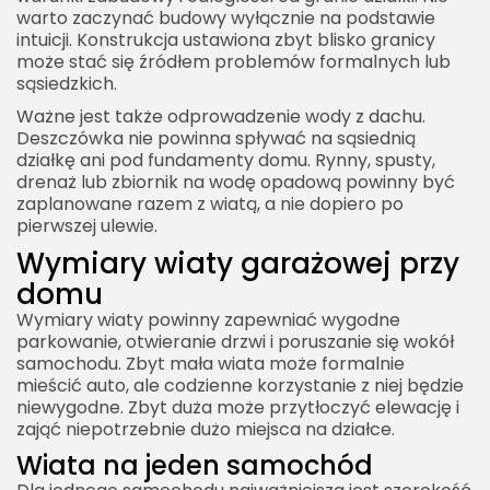
warto zaczynać budowy wyłącznie na podstawie
intuicji. Konstrukcja ustawiona zbyt blisko granicy
może stać się źródłem problemów formalnych lub
sąsiedzkich.
Ważne jest także odprowadzenie wody z dachu.
Deszczówka nie powinna spływać na sąsiednią
działkę ani pod fundamenty domu. Rynny, spusty,
drenaż lub zbiornik na wodę opadową powinny być
zaplanowane razem z wiatą, a nie dopiero po
pierwszej ulewie.
Wymiary wiaty garażowej przy
domu
Wymiary wiaty powinny zapewniać wygodne
parkowanie, otwieranie drzwi i poruszanie się wokół
samochodu. Zbyt mała wiata może formalnie
mieścić auto, ale codzienne korzystanie z niej będzie
niewygodne. Zbyt duża może przytłoczyć elewację i
zająć niepotrzebnie dużo miejsca na działce.
Wiata na jeden samochód