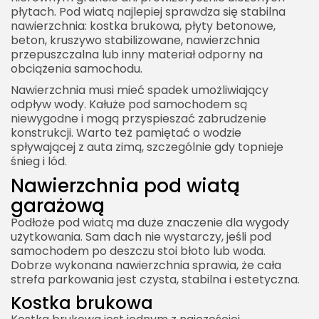
płytach. Pod wiatą najlepiej sprawdza się stabilna
nawierzchnia: kostka brukowa, płyty betonowe,
beton, kruszywo stabilizowane, nawierzchnia
przepuszczalna lub inny materiał odporny na
obciążenia samochodu.
Nawierzchnia musi mieć spadek umożliwiający
odpływ wody. Kałuże pod samochodem są
niewygodne i mogą przyspieszać zabrudzenie
konstrukcji. Warto też pamiętać o wodzie
spływającej z auta zimą, szczególnie gdy topnieje
śnieg i lód.
Nawierzchnia pod wiatą
garażową
Podłoże pod wiatą ma duże znaczenie dla wygody
użytkowania. Sam dach nie wystarczy, jeśli pod
samochodem po deszczu stoi błoto lub woda.
Dobrze wykonana nawierzchnia sprawia, że cała
strefa parkowania jest czysta, stabilna i estetyczna.
Kostka brukowa