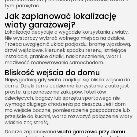
tym pamiętać.
Jak zaplanować lokalizację
wiaty garażowej?
Lokalizacja decyduje o wygodzie korzystania z wiaty.
Nie wystarczy wybrać wolnego miejsca na działce.
Trzeba uwzględnić układ podjazdu, bramę wjazdową,
drzwi wejściowe, kierunek spadku terenu, istniejące
instalacje, granice działki, nasłonecznienie, wiatr i
możliwość manewrowania samochodem.
Bliskość wejścia do domu
Najwygodniej, gdy wiata znajduje się blisko wejścia do
domu. Dzięki temu codzienne korzystanie z auta jest
proste, a przenoszenie zakupów, fotelików
dziecięcych, bagaży lub sprzętu sportowego nie
wymaga długiego chodzenia po deszczu. Jeśli dom
ma wejście boczne, pomieszczenie gospodarcze lub
przejście do kuchni, warto rozważyć połączenie wiaty
właśnie z tą strefą.
Dobrze zaplanowana
wiata garażowa przy domu