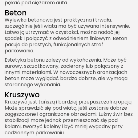
pękać pod ciężarem auta.
Beton
Wylewka betonowa jest praktyczna i trwała,
szczególnie jeśli wiata ma być używana intensywnie.
Łatwo ją utrzymać w czystości, można nadać jej
spadek i połączyć z odwodnieniem liniowym. Beton
pasuje do prostych, funkcjonalnych stref
parkowania.
Estetyka betonu zależy od wykończenia. Może być
surowy, szczotkowany, zacierany lub połączony z
innymi materiałami. W nowoczesnych aranżacjach
beton może wyglądać bardzo dobrze, ale wymaga
starannego wykonania.
Kruszywo
Kruszywo jest tańszą i bardziej przepuszczalną opcją.
Może sprawdzić się pod wiatą, jeśli zostanie dobrze
zagęszczone i ograniczone obrzeżami. Luźny żwir bez
stabilizacji może jednak przemieszczać się pod
kołami, tworzyć koleiny i być mniej wygodny przy
codziennym parkowaniu.