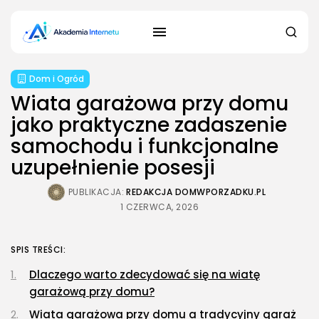
Dom i Ogród
Wiata garażowa przy domu
jako praktyczne zadaszenie
samochodu i funkcjonalne
uzupełnienie posesji
PUBLIKACJA:
REDAKCJA DOMWPORZADKU.PL
1 CZERWCA, 2026
SPIS TREŚCI:
Dlaczego warto zdecydować się na wiatę
garażową przy domu?
Wiata garażowa przy domu a tradycyjny garaż