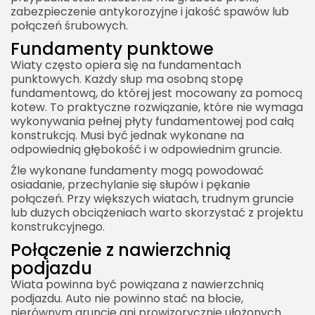
zabezpieczenie antykorozyjne i jakość spawów lub
połączeń śrubowych.
Fundamenty punktowe
Wiaty często opiera się na fundamentach
punktowych. Każdy słup ma osobną stopę
fundamentową, do której jest mocowany za pomocą
kotew. To praktyczne rozwiązanie, które nie wymaga
wykonywania pełnej płyty fundamentowej pod całą
konstrukcją. Musi być jednak wykonane na
odpowiednią głębokość i w odpowiednim gruncie.
Źle wykonane fundamenty mogą powodować
osiadanie, przechylanie się słupów i pękanie
połączeń. Przy większych wiatach, trudnym gruncie
lub dużych obciążeniach warto skorzystać z projektu
konstrukcyjnego.
Połączenie z nawierzchnią
podjazdu
Wiata powinna być powiązana z nawierzchnią
podjazdu. Auto nie powinno stać na błocie,
nierównym gruncie ani prowizorycznie ułożonych