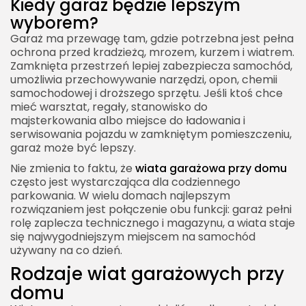
Kiedy garaż będzie lepszym
wyborem?
Garaż ma przewagę tam, gdzie potrzebna jest pełna
ochrona przed kradzieżą, mrozem, kurzem i wiatrem.
Zamknięta przestrzeń lepiej zabezpiecza samochód,
umożliwia przechowywanie narzędzi, opon, chemii
samochodowej i droższego sprzętu. Jeśli ktoś chce
mieć warsztat, regały, stanowisko do
majsterkowania albo miejsce do ładowania i
serwisowania pojazdu w zamkniętym pomieszczeniu,
garaż może być lepszy.
Nie zmienia to faktu, że
wiata garażowa przy domu
często jest wystarczająca dla codziennego
parkowania. W wielu domach najlepszym
rozwiązaniem jest połączenie obu funkcji: garaż pełni
rolę zaplecza technicznego i magazynu, a wiata staje
się najwygodniejszym miejscem na samochód
używany na co dzień.
Rodzaje wiat garażowych przy
domu